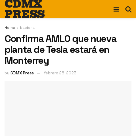
CDMX
PRESS
Home
Nacional
Confirma AMLO que nueva
planta de Tesla estará en
Monterrey
by
CDMX Press
febrero 28, 2023