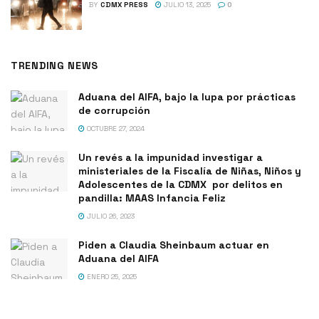
BY
CDMX PRESS
JULIO 13, 2025
0
TRENDING NEWS
Aduana del AIFA, bajo la lupa por prácticas
de corrupción
OCTUBRE 27, 2024
Un revés a la impunidad investigar a
ministeriales de la Fiscalía de Niñas, Niños y
Adolescentes de la CDMX por delitos en
pandilla: MAAS Infancia Feliz
JULIO 26, 2023
Piden a Claudia Sheinbaum actuar en
Aduana del AIFA
ENERO 25, 2025