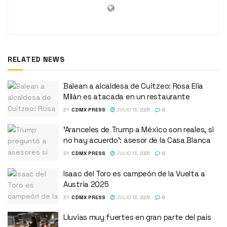
RELATED NEWS
Balean a alcaldesa de Cuitzeo: Rosa Elia
Milán es atacada en un restaurante
BY
CDMX PRESS
JULIO 13, 2025
0
‘Aranceles de Trump a México son reales, si
no hay acuerdo’: asesor de la Casa Blanca
BY
CDMX PRESS
JULIO 13, 2025
0
Isaac del Toro es campeón de la Vuelta a
Austria 2025
BY
CDMX PRESS
JULIO 13, 2025
0
Lluvias muy fuertes en gran parte del país