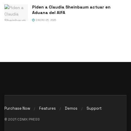
Piden a Claudia Sheinbaum actuar en
Aduana del AIFA
ENERO 25, 2025
Purchase Now
Features
Demos
Support
© 2021 CDMX PRESS