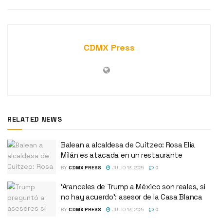
CDMX Press
RELATED NEWS
Balean a alcaldesa de Cuitzeo: Rosa Elia
Milán es atacada en un restaurante
BY
CDMX PRESS
JULIO 13, 2025
0
‘Aranceles de Trump a México son reales, si
no hay acuerdo’: asesor de la Casa Blanca
BY
CDMX PRESS
JULIO 13, 2025
0