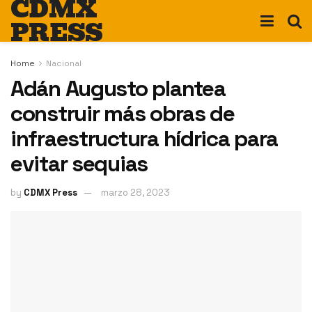
CDMX
PRESS
Home
Nacional
Adán Augusto plantea
construir más obras de
infraestructura hídrica para
evitar sequias
by
CDMX Press
marzo 28, 2023