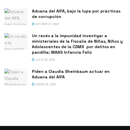
Aduana del AIFA, bajo la lupa por prácticas
de corrupción
OCTUBRE 27, 2024
Un revés a la impunidad investigar a
ministeriales de la Fiscalía de Niñas, Niños y
Adolescentes de la CDMX por delitos en
pandilla: MAAS Infancia Feliz
JULIO 26, 2023
Piden a Claudia Sheinbaum actuar en
Aduana del AIFA
ENERO 25, 2025