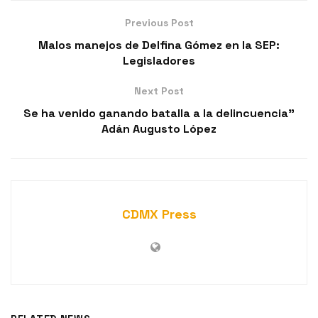
Previous Post
Malos manejos de Delfina Gómez en la SEP:
Legisladores
Next Post
Se ha venido ganando batalla a la delincuencia”
Adán Augusto López
CDMX Press