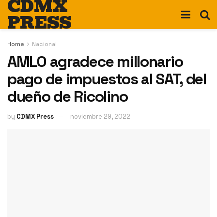
CDMX
PRESS
Home
Nacional
AMLO agradece millonario
pago de impuestos al SAT, del
dueño de Ricolino
by
CDMX Press
noviembre 29, 2022