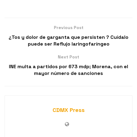
Previous Post
¿Tos y dolor de garganta que persisten ? Cuídalo
puede ser Reflujo laringofaríngeo
Next Post
INE multa a partidos por 673 mdp; Morena, con el
mayor número de sanciones
CDMX Press