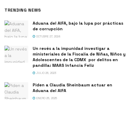
TRENDING NEWS
Aduana del AIFA, bajo la lupa por prácticas
de corrupción
OCTUBRE 27, 2024
Un revés a la impunidad investigar a
ministeriales de la Fiscalía de Niñas, Niños y
Adolescentes de la CDMX por delitos en
pandilla: MAAS Infancia Feliz
JULIO 26, 2023
Piden a Claudia Sheinbaum actuar en
Aduana del AIFA
ENERO 25, 2025