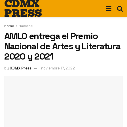
CDMX
PRESS
Home
Nacional
AMLO entrega el Premio
Nacional de Artes y Literatura
2020 y 2021
by
CDMX Press
noviembre 17, 2022