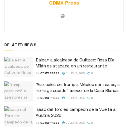
CDMX Press
RELATED NEWS
Balean a alcaldesa de Cuitzeo: Rosa Elia
Milán es atacada en un restaurante
BY
CDMX PRESS
JULIO 13, 2025
0
‘Aranceles de Trump a México son reales, si
no hay acuerdo’: asesor de la Casa Blanca
BY
CDMX PRESS
JULIO 13, 2025
0
Isaac del Toro es campeón de la Vuelta a
Austria 2025
BY
CDMX PRESS
JULIO 13, 2025
0