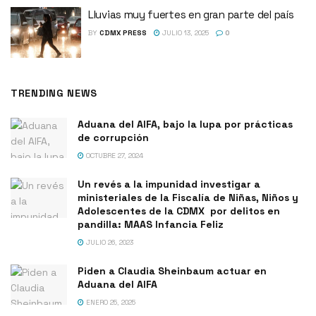
Lluvias muy fuertes en gran parte del país
BY
CDMX PRESS
JULIO 13, 2025
0
TRENDING NEWS
Aduana del AIFA, bajo la lupa por prácticas
de corrupción
OCTUBRE 27, 2024
Un revés a la impunidad investigar a
ministeriales de la Fiscalía de Niñas, Niños y
Adolescentes de la CDMX por delitos en
pandilla: MAAS Infancia Feliz
JULIO 26, 2023
Piden a Claudia Sheinbaum actuar en
Aduana del AIFA
ENERO 25, 2025