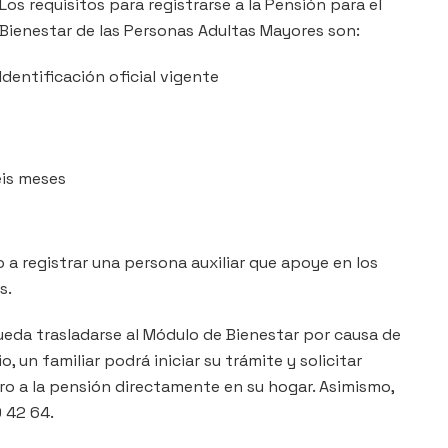
Los requisitos para registrarse a la Pensión para el
Bienestar de las Personas Adultas Mayores son:
Identificación oficial vigente
eis meses
a registrar una persona auxiliar que apoye en los
s.
eda trasladarse al Módulo de Bienestar por causa de
o, un familiar podrá iniciar su trámite y solicitar
istro a la pensión directamente en su hogar. Asimismo,
9 42 64.