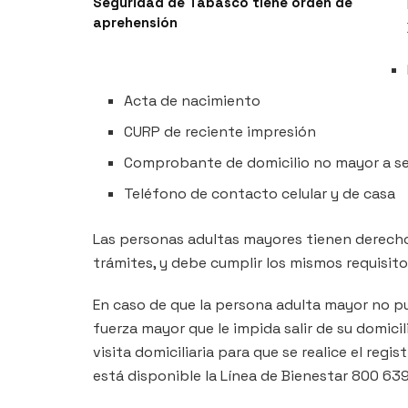
Seguridad de Tabasco tiene orden de
aprehensión
Acta de nacimiento
CURP de reciente impresión
Comprobante de domicilio no mayor a s
Teléfono de contacto celular y de casa
Las personas adultas mayores tienen derecho 
trámites, y debe cumplir los mismos requisito
En caso de que la persona adulta mayor no pu
fuerza mayor que le impida salir de su domicili
visita domiciliaria para que se realice el reg
está disponible la Línea de Bienestar 800 63