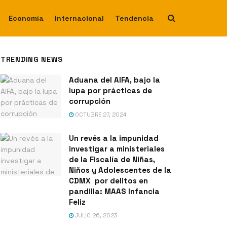
Economía
Internacional
Tendencia
TRENDING NEWS
Aduana del AIFA, bajo la
lupa por prácticas de
corrupción
OCTUBRE 27, 2024
Un revés a la impunidad
investigar a ministeriales
de la Fiscalía de Niñas,
Niños y Adolescentes de la
CDMX por delitos en
pandilla: MAAS Infancia
Feliz
JULIO 26, 2023