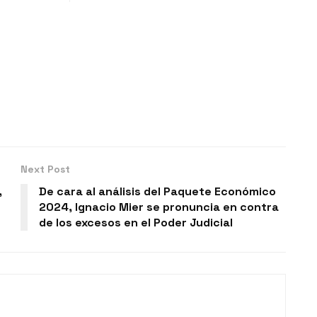
Next Post
,
De cara al análisis del Paquete Económico
2024, Ignacio Mier se pronuncia en contra
de los excesos en el Poder Judicial