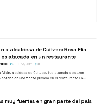
n a alcaldesa de Cuitzeo: Rosa Elia
 es atacada en un restaurante
PRESS
JULIO 13, 2025
0
a Milán, alcaldesa de Cuitzeo, fue atacada a balazos
 estaba en una fiesta privada en el restaurante La...
as muy fuertes en gran parte del país