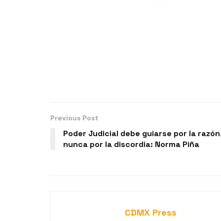
Previous Post
Poder Judicial debe guiarse por la razón
nunca por la discordia: Norma Piña
CDMX Press