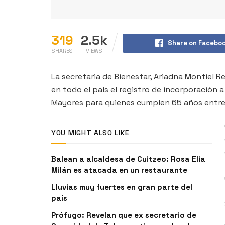
319
2.5k
Share on Facebo
SHARES
VIEWS
La secretaria de Bienestar, Ariadna Montiel Re
en todo el país el registro de incorporación a
Mayores para quienes cumplen 65 años entre 
YOU MIGHT ALSO LIKE
Balean a alcaldesa de Cuitzeo: Rosa Elia
Milán es atacada en un restaurante
Lluvias muy fuertes en gran parte del
país
Prófugo: Revelan que ex secretario de