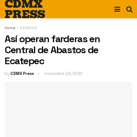
CDMX
PRESS
Home
ESTADOS
Así operan farderas en
Central de Abastos de
Ecatepec
by
CDMX Press
noviembre 24, 2022