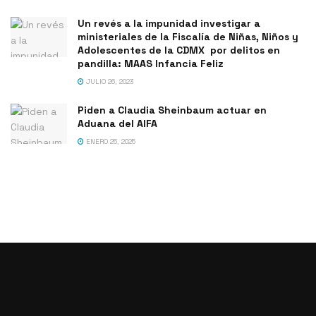
Un revés a la impunidad investigar a
ministeriales de la Fiscalía de Niñas, Niños y
Adolescentes de la CDMX por delitos en
pandilla: MAAS Infancia Feliz
JULIO 26, 2023
Piden a Claudia Sheinbaum actuar en
Aduana del AIFA
ENERO 25, 2025