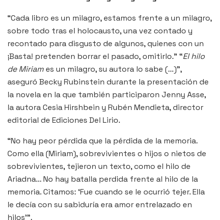
“Cada libro es un milagro, estamos frente a un milagro,
sobre todo tras el holocausto, una vez contado y
recontado para disgusto de algunos, quienes con un
¡Basta! pretenden borrar el pasado, omitirlo.” “
El hilo
de Miriam
es un milagro, su autora lo sabe (…)”,
aseguró Becky Rubinstein durante la presentación de
la novela en la que también participaron Jenny Asse,
la autora Cesia Hirshbein y Rubén Mendieta, director
editorial de Ediciones Del Lirio.
“No hay peor pérdida que la pérdida de la memoria.
Como ella (Miriam), sobrevivientes o hijos o nietos de
sobrevivientes, tejieron un texto, como el hilo de
Ariadna… No hay batalla perdida frente al hilo de la
memoria. Citamos: ‘Fue cuando se le ocurrió tejer. Ella
le decía con su sabiduría era amor entrelazado en
hilos’”.