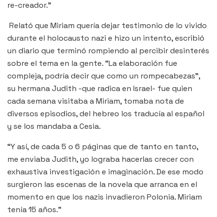
re-creador.”
Relató que Miriam quería dejar testimonio de lo vivido
durante el holocausto nazi e hizo un intento, escribió
un diario que terminó rompiendo al percibir desinterés
sobre el tema en la gente. “La elaboración fue
compleja, podría decir que como un rompecabezas”,
su hermana Judith -que radica en Israel- fue quien
cada semana visitaba a Miriam, tomaba nota de
diversos episodios, del hebreo los traducía al español
y se los mandaba a Cesia.
“Y así, de cada 5 o 6 páginas que de tanto en tanto,
me enviaba Judith, yo lograba hacerlas crecer con
exhaustiva investigación e imaginación. De ese modo
surgieron las escenas de la novela que arranca en el
momento en que los nazis invadieron Polonia. Miriam
tenía 15 años.”