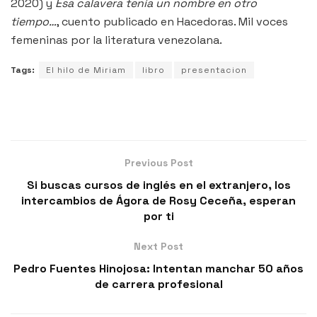
2020) y
Esa calavera tenía un nombre en otro
tiempo…
, cuento publicado en Hacedoras. Mil voces
femeninas por la literatura venezolana.
Tags:
El hilo de Miriam
libro
presentacion
Previous Post
Si buscas cursos de inglés en el extranjero, los
intercambios de Ágora de Rosy Ceceña, esperan
por ti
Next Post
Pedro Fuentes Hinojosa: Intentan manchar 50 años
de carrera profesional