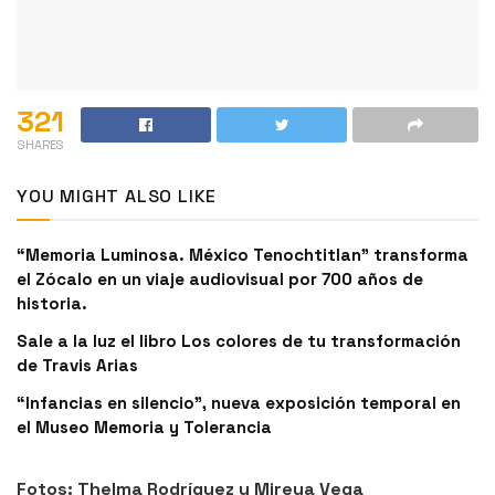
321
SHARES
YOU MIGHT ALSO LIKE
“Memoria Luminosa. México Tenochtitlan” transforma
el Zócalo en un viaje audiovisual por 700 años de
historia.
Sale a la luz el libro Los colores de tu transformación
de Travis Arias
“Infancias en silencio”, nueva exposición temporal en
el Museo Memoria y Tolerancia
Fotos: Thelma Rodríguez y Mireya Vega