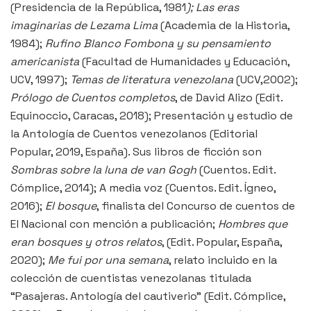
(Presidencia de la República, 1981
); Las eras
imaginarias de Lezama Lima
(Academia de la Historia,
1984);
Rufino Blanco Fombona y su pensamiento
americanista
(Facultad de Humanidades y Educación,
UCV, 1997);
Temas de literatura venezolana
(UCV,2002);
Prólogo de Cuentos completos
, de David Alizo (Edit.
Equinoccio, Caracas, 2018); Presentación y estudio de
la Antología de Cuentos venezolanos (Editorial
Popular, 2019, España). Sus libros de ficción son
Sombras sobre la luna de van Gogh
(Cuentos. Edit.
Cómplice, 2014); A media voz (Cuentos. Edit. Ígneo,
2016);
El bosque
, finalista del Concurso de cuentos de
El Nacional con mención a publicación;
Hombres que
eran bosques y otros relatos
, (Edit. Popular, España,
2020);
Me fui por una semana
, relato incluido en la
colección de cuentistas venezolanas titulada
“Pasajeras. Antología del cautiverio” (Edit. Cómplice,