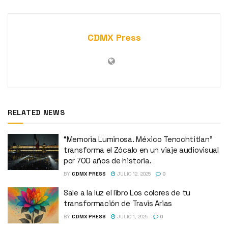
CDMX Press
RELATED NEWS
“Memoria Luminosa. México Tenochtitlan”
transforma el Zócalo en un viaje audiovisual
por 700 años de historia.
BY
CDMX PRESS
JULIO 12, 2025
0
Sale a la luz el libro Los colores de tu
transformación de Travis Arias
BY
CDMX PRESS
JULIO 1, 2025
0