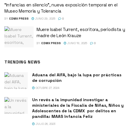
“Infancias en silencio”, nueva exposición temporal en el
Museo Memoria y Tolerancia
BY
CDMX PRESS
JUNIO 29, 2025
0
Muere Isabel Turrent, escritora, periodista y
madre de León Krauze
BY
CDMX PRESS
JUNIO 18, 2025
0
TRENDING NEWS
Aduana del AIFA, bajo la lupa por prácticas
de corrupción
OCTUBRE 27, 2024
Un revés a la impunidad investigar a
ministeriales de la Fiscalía de Niñas, Niños y
Adolescentes de la CDMX por delitos en
pandilla: MAAS Infancia Feliz
JULIO 26, 2023