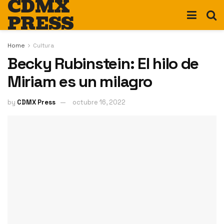
CDMX
PRESS
Home
Cultura
Becky Rubinstein: El hilo de
Miriam es un milagro
by
CDMX Press
octubre 16, 2022