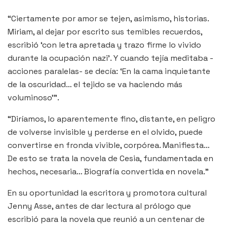
“Ciertamente por amor se tejen, asimismo, historias.
Miriam, al dejar por escrito sus temibles recuerdos,
escribió ‘con letra apretada y trazo firme lo vivido
durante la ocupación nazi’. Y cuando tejía meditaba -
acciones paralelas- se decía: ‘En la cama inquietante
de la oscuridad… el tejido se va haciendo más
voluminoso’”.
“Diríamos, lo aparentemente fino, distante, en peligro
de volverse invisible y perderse en el olvido, puede
convertirse en fronda vivible, corpórea. Manifiesta…
De esto se trata la novela de Cesia, fundamentada en
hechos, necesaria… Biografía convertida en novela.”
En su oportunidad la escritora y promotora cultural
Jenny Asse, antes de dar lectura al prólogo que
escribió para la novela que reunió a un centenar de