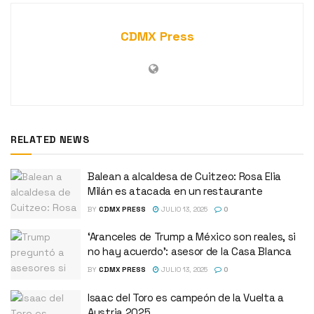
CDMX Press
RELATED NEWS
Balean a alcaldesa de Cuitzeo: Rosa Elia
Milán es atacada en un restaurante
BY
CDMX PRESS
JULIO 13, 2025
0
‘Aranceles de Trump a México son reales, si
no hay acuerdo’: asesor de la Casa Blanca
BY
CDMX PRESS
JULIO 13, 2025
0
Isaac del Toro es campeón de la Vuelta a
Austria 2025