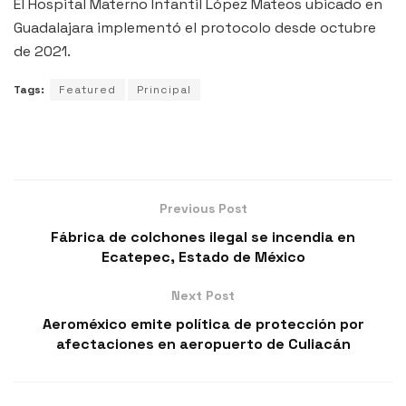
El Hospital Materno Infantil López Mateos ubicado en
Guadalajara implementó el protocolo desde octubre
de 2021.
Tags:
Featured
Principal
Previous Post
Fábrica de colchones ilegal se incendia en
Ecatepec, Estado de México
Next Post
Aeroméxico emite política de protección por
afectaciones en aeropuerto de Culiacán