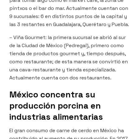
para tomar algo como el market café, la zona de
pintxos o el bar do mar. Actualmente cuentan con
9 sucursales: 6 en distintos puntos de la capital y
las 3 restantes en Guadalajara, Querétaro y Puebla.
– Viña Gourmet: la primera sucursal se abrió al sur
de la Ciudad de México (Pedregal), primero como
tienda de productos gourmet y, tiempo después,
como restaurante; de esta manera se convirtió en
una cava-restaurante y tienda especializada.
Actualmente cuenta con dos restaurantes.
México concentra su
producción porcina en
industrias alimentarias
El gran consumo de carne de cerdo en México ha
contribuido al aumento de su producción. En 2017,