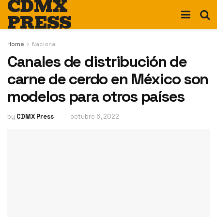
CDMX
PRESS
Home
Nacional
Canales de distribución de
carne de cerdo en México son
modelos para otros países
by
CDMX Press
octubre 6, 2022