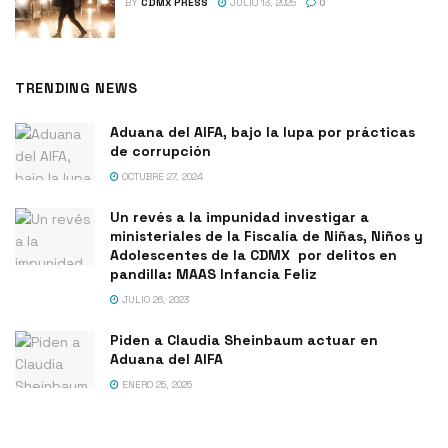
BY
CDMX PRESS
JULIO 13, 2025
0
TRENDING NEWS
Aduana del AIFA, bajo la lupa por prácticas
de corrupción
OCTUBRE 27, 2024
Un revés a la impunidad investigar a
ministeriales de la Fiscalía de Niñas, Niños y
Adolescentes de la CDMX por delitos en
pandilla: MAAS Infancia Feliz
JULIO 26, 2023
Piden a Claudia Sheinbaum actuar en
Aduana del AIFA
ENERO 25, 2025