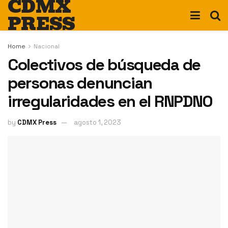
CDMX
PRESS
Home
Nacional
Colectivos de búsqueda de
personas denuncian
irregularidades en el RNPDNO
by
CDMX Press
agosto 1, 2023