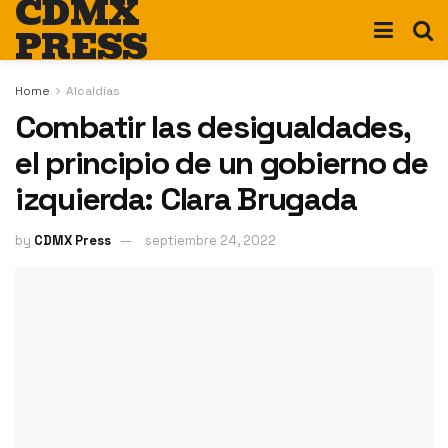
CDMX
PRESS
Home
Alcaldías
Combatir las desigualdades,
el principio de un gobierno de
izquierda: Clara Brugada
by
CDMX Press
septiembre 24, 2022