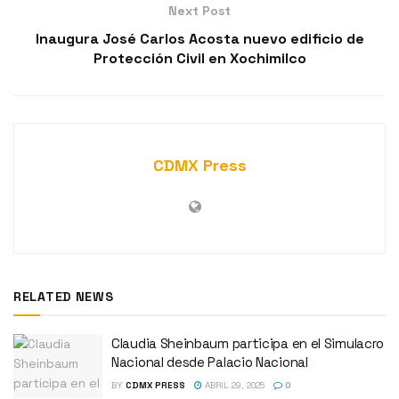
Next Post
Inaugura José Carlos Acosta nuevo edificio de
Protección Civil en Xochimilco
CDMX Press
RELATED NEWS
Claudia Sheinbaum participa en el Simulacro
Nacional desde Palacio Nacional
BY
CDMX PRESS
ABRIL 29, 2025
0