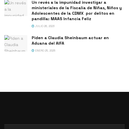
Un revés a la impunidad investigar a
ministeriales de la Fiscalía de Niñas, Niños y
Adolescentes de la CDMX por delitos en
pandilla: MAAS Infancia Feliz
JULIO 26, 2023
Piden a Claudia Sheinbaum actuar en
Aduana del AIFA
ENERO 25, 2025