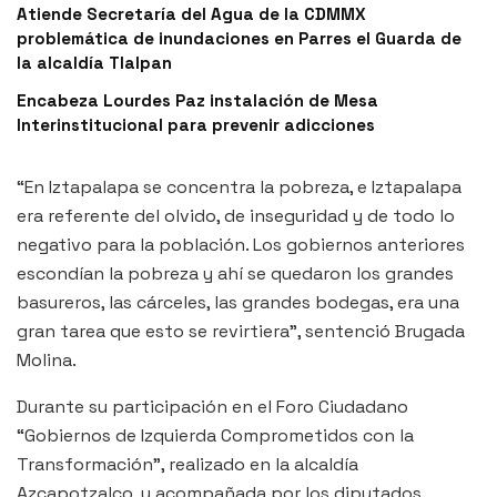
Atiende Secretaría del Agua de la CDMMX
problemática de inundaciones en Parres el Guarda de
la alcaldía Tlalpan
Encabeza Lourdes Paz instalación de Mesa
Interinstitucional para prevenir adicciones
“En Iztapalapa se concentra la pobreza, e Iztapalapa
era referente del olvido, de inseguridad y de todo lo
negativo para la población. Los gobiernos anteriores
escondían la pobreza y ahí se quedaron los grandes
basureros, las cárceles, las grandes bodegas, era una
gran tarea que esto se revirtiera”, sentenció Brugada
Molina.
Durante su participación en el Foro Ciudadano
“Gobiernos de Izquierda Comprometidos con la
Transformación”, realizado en la alcaldía
Azcapotzalco, y acompañada por los diputados