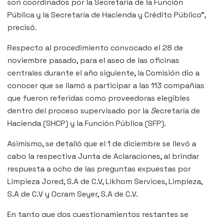
son coordinados por la Secretaría de la Función
Pública y la Secretaría de Hacienda y Crédito Público”,
precisó.
Respecto al procedimiento convocado el 28 de
noviembre pasado, para el aseo de las oficinas
centrales durante el año siguiente, la Comisión dio a
conocer que se llamó a participar a las 113 compañías
que fueron referidas como proveedoras elegibles
dentro del proceso supervisado por la
S
ecretaría de
Hacienda (SHCP) y la Función Pública (SFP).
Asimismo, se detalló que el 1 de diciembre se llevó a
cabo la respectiva Junta de Aclaraciones, al brindar
respuesta a ocho de las preguntas expuestas por
Limpieza Jored, S.A de C.V, Likhom Services, Limpieza,
S.A de C.V y Ocram Seyer, S.A de C.V.
En tanto que dos cuestionamientos restantes se