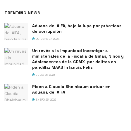
TRENDING NEWS
Aduana del AIFA, bajo la lupa por prácticas
de corrupción
OCTUBRE 27, 2024
Un revés a la impunidad investigar a
ministeriales de la Fiscalía de Niñas, Niños y
Adolescentes de la CDMX por delitos en
pandilla: MAAS Infancia Feliz
JULIO 26, 2023
Piden a Claudia Sheinbaum actuar en
Aduana del AIFA
ENERO 25, 2025