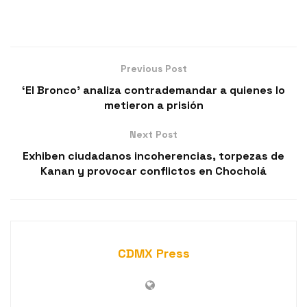
Previous Post
‘El Bronco’ analiza contrademandar a quienes lo
metieron a prisión
Next Post
Exhiben ciudadanos incoherencias, torpezas de
Kanan y provocar conflictos en Chocholá
CDMX Press