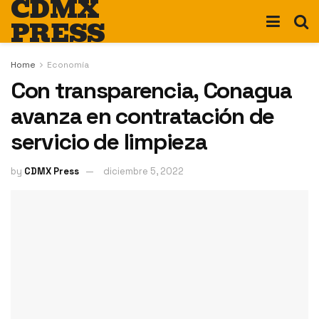
CDMX
PRESS
Home
Economía
Con transparencia, Conagua
avanza en contratación de
servicio de limpieza
by
CDMX Press
diciembre 5, 2022