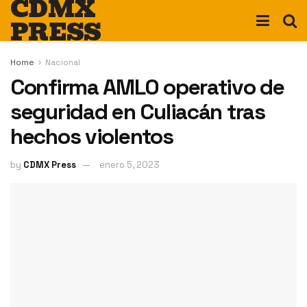
CDMX
PRESS
Home
Nacional
Confirma AMLO operativo de
seguridad en Culiacán tras
hechos violentos
by
CDMX Press
enero 5, 2023