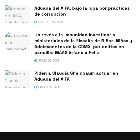
Aduana del AIFA, bajo la lupa por prácticas
de corrupción
OCTUBRE 27, 2024
Un revés a la impunidad investigar a
ministeriales de la Fiscalía de Niñas, Niños y
Adolescentes de la CDMX por delitos en
pandilla: MAAS Infancia Feliz
JULIO 26, 2023
Piden a Claudia Sheinbaum actuar en
Aduana del AIFA
ENERO 25, 2025