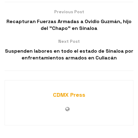
Previous Post
Recapturan Fuerzas Armadas a Ovidio Guzmán, hijo
del "Chapo" en Sinaloa
Next Post
Suspenden labores en todo el estado de Sinaloa por
enfrentamientos armados en Culiacán
CDMX Press