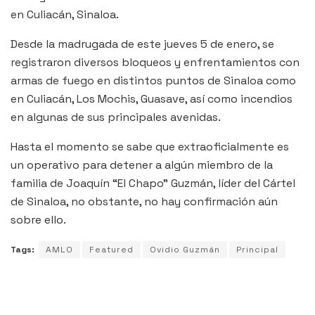
en Culiacán, Sinaloa.
Desde la madrugada de este jueves 5 de enero, se
registraron diversos bloqueos y enfrentamientos con
armas de fuego en distintos puntos de Sinaloa como
en Culiacán, Los Mochis, Guasave, así como incendios
en algunas de sus principales avenidas.
Hasta el momento se sabe que extraoficialmente es
un operativo para detener a algún miembro de la
familia de Joaquín “El Chapo” Guzmán, líder del Cártel
de Sinaloa, no obstante, no hay confirmación aún
sobre ello.
Tags:
AMLO
Featured
Ovidio Guzmán
Principal