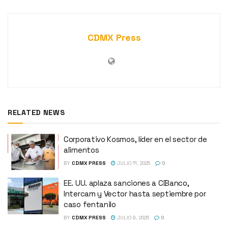
CDMX Press
RELATED NEWS
Corporativo Kosmos, líder en el sector de
alimentos
BY
CDMX PRESS
JULIO 11, 2025
0
EE. UU. aplaza sanciones a CIBanco,
Intercam y Vector hasta septiembre por
caso fentanilo
BY
CDMX PRESS
JULIO 9, 2025
0