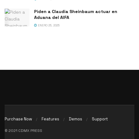
Piden a Claudia Sheinbaum actuar en
Aduana del AIFA
ENERO 25, 2025
Purchase Now
Features
Demos
Support
© 2021 CDMX PRESS