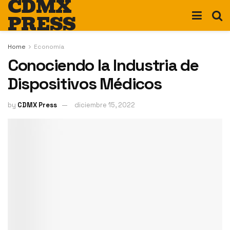
CDMX
PRESS
Home
Economía
Conociendo la Industria de
Dispositivos Médicos
by
CDMX Press
diciembre 15, 2022