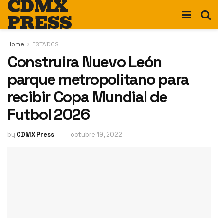
CDMX
PRESS
Home
ESTADOS
Construira Nuevo León
parque metropolitano para
recibir Copa Mundial de
Futbol 2026
by
CDMX Press
octubre 19, 2022