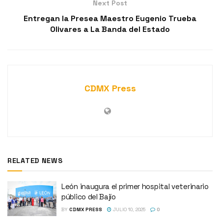
Next Post
Entregan la Presea Maestro Eugenio Trueba
Olivares a La Banda del Estado
CDMX Press
RELATED NEWS
León inaugura el primer hospital veterinario
público del Bajío
BY
CDMX PRESS
JULIO 10, 2025
0