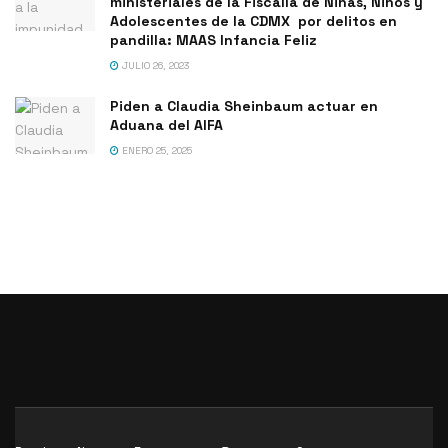
ministeriales de la Fiscalía de Niñas, Niños y
Adolescentes de la CDMX por delitos en
pandilla: MAAS Infancia Feliz
JULIO 26, 2023
Piden a Claudia Sheinbaum actuar en
Aduana del AIFA
ENERO 25, 2025