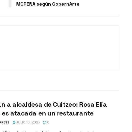
MORENA según GobernArte
n a alcaldesa de Cuitzeo: Rosa Elia
 es atacada en un restaurante
PRESS
JULIO 13, 2025
0