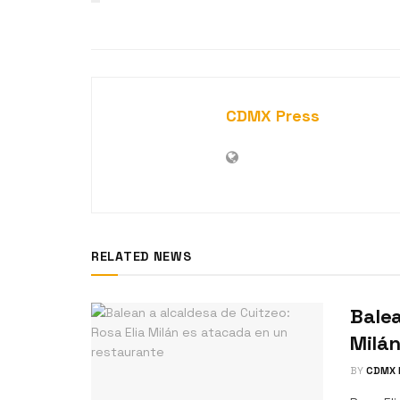
CDMX Press
RELATED NEWS
Balea
Milán
BY
CDMX 