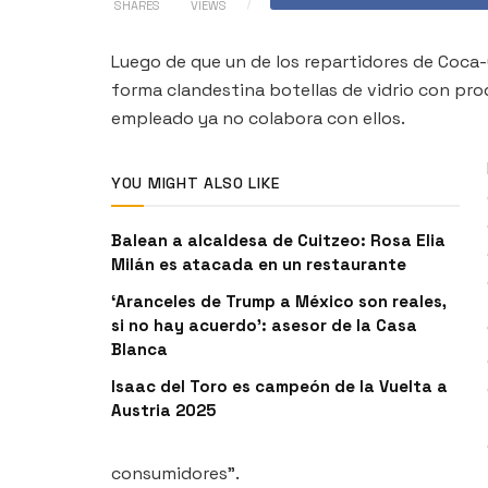
SHARES
VIEWS
Luego de que un de los repartidores de Coca
forma clandestina botellas de vidrio con pr
empleado ya no colabora con ellos.
YOU MIGHT ALSO LIKE
Balean a alcaldesa de Cuitzeo: Rosa Elia
Milán es atacada en un restaurante
‘Aranceles de Trump a México son reales,
si no hay acuerdo’: asesor de la Casa
Blanca
Isaac del Toro es campeón de la Vuelta a
Austria 2025
consumidores”.