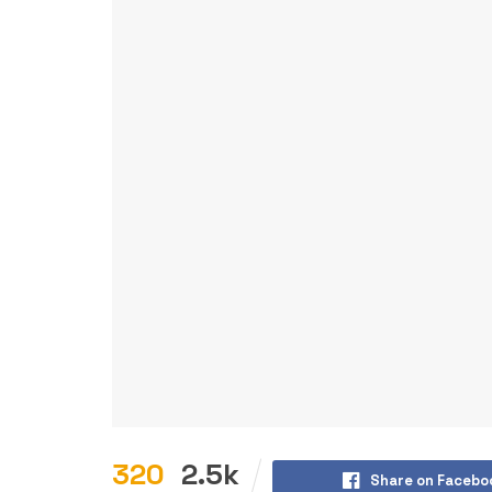
320
2.5k
Share on Facebo