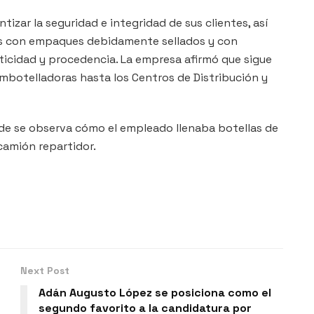
zar la seguridad e integridad de sus clientes, así
os con empaques debidamente sellados y con
ticidad y procedencia. La empresa afirmó que sigue
mbotelladoras hasta los Centros de Distribución y
e se observa cómo el empleado llenaba botellas de
 camión repartidor.
Next Post
Adán Augusto López se posiciona como el
segundo favorito a la candidatura por