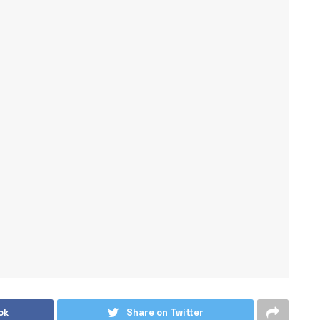
ok
Share on Twitter