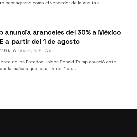
ró consagrarse como el vencedor de la Vuelta a...
p anuncia aranceles del 30% a México
UE a partir del 1 de agosto
PRESS
JULIO 12, 2025
0
idente de los Estados Unidos Donald Trump anunció este
or la mañana que, a partir del 1 de...