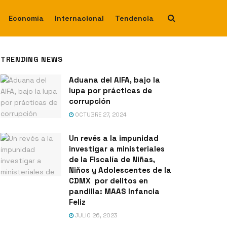
Economía
Internacional
Tendencia
TRENDING NEWS
Aduana del AIFA, bajo la
lupa por prácticas de
corrupción
OCTUBRE 27, 2024
Un revés a la impunidad
investigar a ministeriales
de la Fiscalía de Niñas,
Niños y Adolescentes de la
CDMX por delitos en
pandilla: MAAS Infancia
Feliz
JULIO 26, 2023