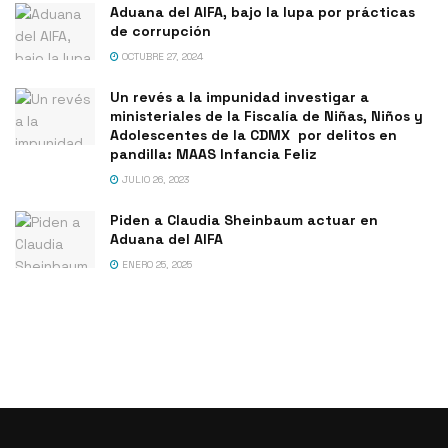
Aduana del AIFA, bajo la lupa por prácticas
de corrupción
OCTUBRE 27, 2024
Un revés a la impunidad investigar a
ministeriales de la Fiscalía de Niñas, Niños y
Adolescentes de la CDMX por delitos en
pandilla: MAAS Infancia Feliz
JULIO 26, 2023
Piden a Claudia Sheinbaum actuar en
Aduana del AIFA
ENERO 25, 2025