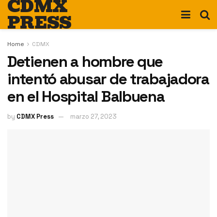
CDMX
PRESS
Home
CDMX
Detienen a hombre que
intentó abusar de trabajadora
en el Hospital Balbuena
by
CDMX Press
marzo 27, 2023