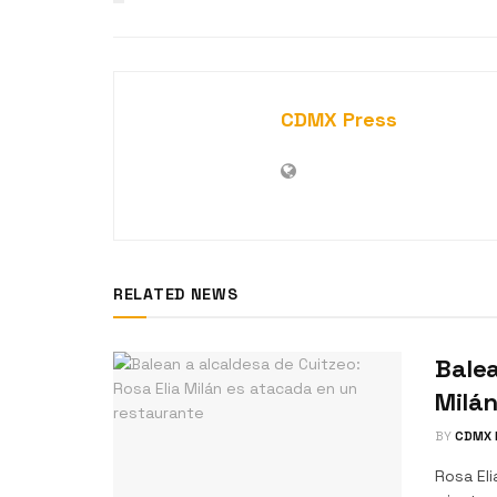
CDMX Press
RELATED NEWS
Balea
Milán
BY
CDMX 
Rosa Eli