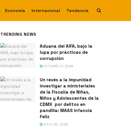
Economía
Internacional
Tendencia
TRENDING NEWS
Aduana del AIFA, bajo la
lupa por prácticas de
corrupción
OCTUBRE 27, 2024
Un revés a la impunidad
investigar a ministeriales
de la Fiscalía de Niñas,
Niños y Adolescentes de la
CDMX por delitos en
pandilla: MAAS Infancia
Feliz
JULIO 26, 2023