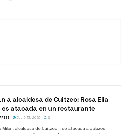
n a alcaldesa de Cuitzeo: Rosa Elia
 es atacada en un restaurante
PRESS
JULIO 13, 2025
0
a Milán, alcaldesa de Cuitzeo, fue atacada a balazos