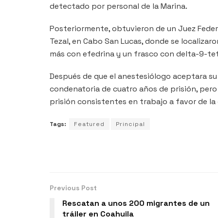
detectado por personal de la Marina.
Posteriormente, obtuvieron de un Juez Federa
Tezal, en Cabo San Lucas, donde se localizar
más con efedrina y un frasco con delta-9-te
Después de que el anestesiólogo aceptara su r
condenatoria de cuatro años de prisión, pero 
prisión consistentes en trabajo a favor de 
Tags:
Featured
Principal
Previous Post
Rescatan a unos 200 migrantes de un
tráiler en Coahuila