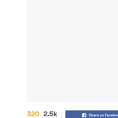
320
2.5k
Share on Facebo