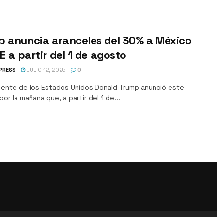
p anuncia aranceles del 30% a México
UE a partir del 1 de agosto
PRESS
JULIO 12, 2025
0
idente de los Estados Unidos Donald Trump anunció este
or la mañana que, a partir del 1 de...