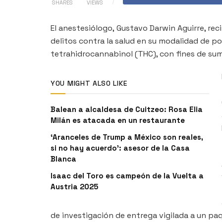
SHARES
VIEWS
El anestesiólogo, Gustavo Darwin Aguirre, re
delitos contra la salud en su modalidad de po
tetrahidrocannabinol (THC), con fines de sum
YOU MIGHT ALSO LIKE
Balean a alcaldesa de Cuitzeo: Rosa Elia
Milán es atacada en un restaurante
‘Aranceles de Trump a México son reales,
si no hay acuerdo’: asesor de la Casa
Blanca
Isaac del Toro es campeón de la Vuelta a
Austria 2025
de investigación de entrega vigilada a un paq