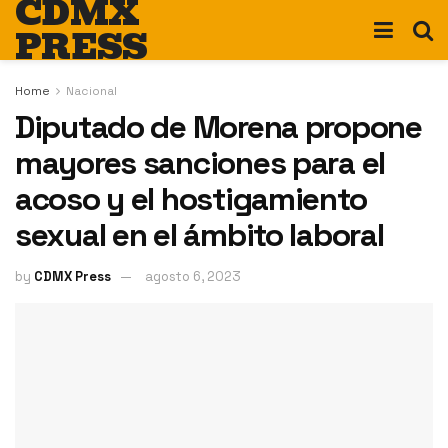
CDMX
PRESS
Home
Nacional
Diputado de Morena propone
mayores sanciones para el
acoso y el hostigamiento
sexual en el ámbito laboral
by
CDMX Press
agosto 6, 2023