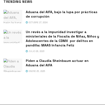
TRENDING NEWS
Aduana del AIFA, bajo la lupa por prácticas
de corrupción
OCTUBRE 27, 2024
Un revés a la impunidad investigar a
ministeriales de la Fiscalía de Niñas, Niños y
Adolescentes de la CDMX por delitos en
pandilla: MAAS Infancia Feliz
JULIO 26, 2023
Piden a Claudia Sheinbaum actuar en
Aduana del AIFA
ENERO 25, 2025