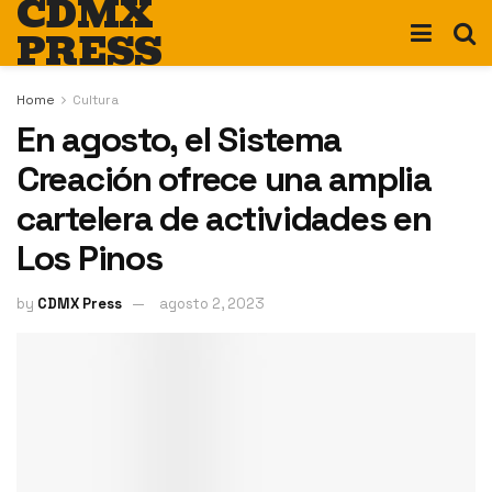
CDMX
PRESS
Home
Cultura
En agosto, el Sistema
Creación ofrece una amplia
cartelera de actividades en
Los Pinos
by
CDMX Press
agosto 2, 2023