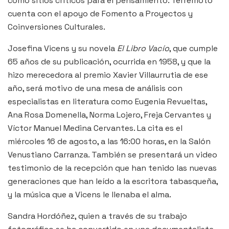
como sitios críticos para el pensamiento. Terremoto
cuenta con el apoyo de Fomento a Proyectos y
Coinversiones Culturales.
Josefina Vicens y su novela
El Libro Vacío
, que cumple
65 años de su publicación, ocurrida en 1958, y que la
hizo merecedora al premio Xavier Villaurrutia de ese
año, será motivo de una mesa de análisis con
especialistas en literatura como Eugenia Revueltas,
Ana Rosa Domenella, Norma Lojero, Freja Cervantes y
Víctor Manuel Medina Cervantes. La cita es el
miércoles 16 de agosto, a las 16:00 horas, en la Salón
Venustiano Carranza. También se presentará un video
testimonio de la recepción que han tenido las nuevas
generaciones que han leído a la escritora tabasqueña,
y la música que a Vicens le llenaba el alma.
Sandra Hordóñez, quien a través de su trabajo