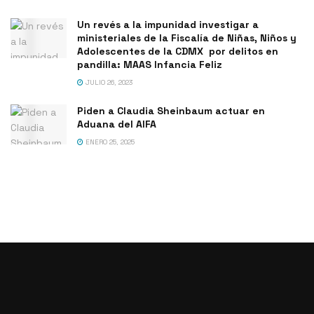
Un revés a la impunidad investigar a
ministeriales de la Fiscalía de Niñas, Niños y
Adolescentes de la CDMX por delitos en
pandilla: MAAS Infancia Feliz
JULIO 26, 2023
Piden a Claudia Sheinbaum actuar en
Aduana del AIFA
ENERO 25, 2025