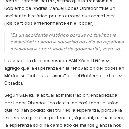
Beatriz Paredes, del PRI, afirmó que la transición al
Gobierno de Andrés Manuel López Obrador “fue un
accidente histórico por los errores que cometimos
(los partidos anteriormente en el poder)”.
“Es un accidente histórico porque no tuvimos la
capacidad cuando la sociedad nos dio en repetidas
ocasiones la oportunidad de gobernarla”, sostuvo.
La senadora del conservador PAN Xóchitl Gálvez
agregó que la esperanza en la renovación del poder en
México se “echó a la basura” por el Gobierno de López
Obrador.
Según Gálvez, la actual administración, encabezada
por López Obrador, “ha destruido casi todo, lo único
que no han podido destruir es la esperanza, porque la
esperanza ya no les pertenece, sigue ahí, nunca muere,
la esperanza solo ha cambiado de manos y ahora nos