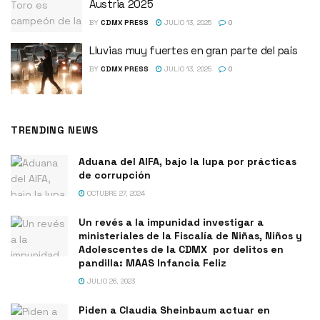
Austria 2025
BY
CDMX PRESS
JULIO 13, 2025
0
Lluvias muy fuertes en gran parte del país
BY
CDMX PRESS
JULIO 13, 2025
0
TRENDING NEWS
Aduana del AIFA, bajo la lupa por prácticas
de corrupción
OCTUBRE 27, 2024
Un revés a la impunidad investigar a
ministeriales de la Fiscalía de Niñas, Niños y
Adolescentes de la CDMX por delitos en
pandilla: MAAS Infancia Feliz
JULIO 26, 2023
Piden a Claudia Sheinbaum actuar en