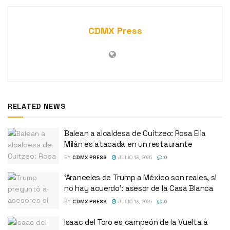
CDMX Press
RELATED NEWS
Balean a alcaldesa de Cuitzeo: Rosa Elia
Milán es atacada en un restaurante
BY
CDMX PRESS
JULIO 13, 2025
0
‘Aranceles de Trump a México son reales, si
no hay acuerdo’: asesor de la Casa Blanca
BY
CDMX PRESS
JULIO 13, 2025
0
Isaac del Toro es campeón de la Vuelta a