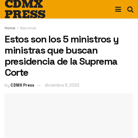
CDMX
PRESS
Home
Nacional
Estos son los 5 ministros y
ministras que buscan
presidencia de la Suprema
Corte
by
CDMX Press
diciembre 6, 2022