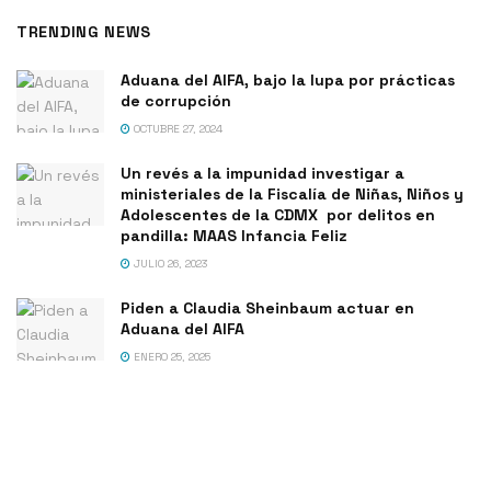
TRENDING NEWS
Aduana del AIFA, bajo la lupa por prácticas
de corrupción
OCTUBRE 27, 2024
Un revés a la impunidad investigar a
ministeriales de la Fiscalía de Niñas, Niños y
Adolescentes de la CDMX por delitos en
pandilla: MAAS Infancia Feliz
JULIO 26, 2023
Piden a Claudia Sheinbaum actuar en
Aduana del AIFA
ENERO 25, 2025