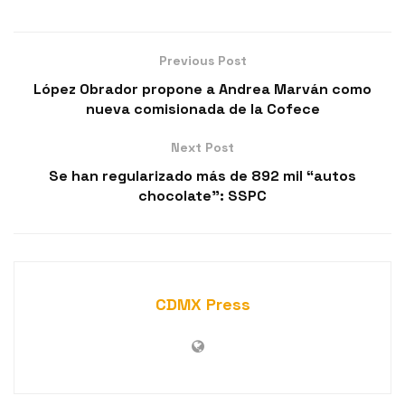
Previous Post
López Obrador propone a Andrea Marván como
nueva comisionada de la Cofece
Next Post
Se han regularizado más de 892 mil “autos
chocolate”: SSPC
CDMX Press