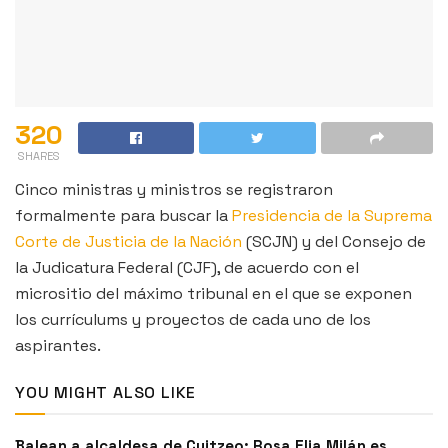
320
SHARES
Cinco ministras y ministros se registraron
formalmente para buscar la
Presidencia de la Suprema
Corte de Justicia de la Nación
(SCJN) y del Consejo de
la Judicatura Federal (CJF), de acuerdo con el
micrositio del máximo tribunal en el que se exponen
los currículums y proyectos de cada uno de los
aspirantes.
YOU MIGHT ALSO LIKE
Balean a alcaldesa de Cuitzeo: Rosa Elia Milán es