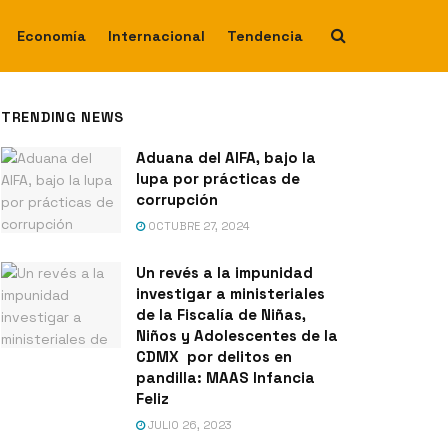
Economía
Internacional
Tendencia
TRENDING NEWS
Aduana del AIFA, bajo la
lupa por prácticas de
corrupción
OCTUBRE 27, 2024
Un revés a la impunidad
investigar a ministeriales
de la Fiscalía de Niñas,
Niños y Adolescentes de la
CDMX por delitos en
pandilla: MAAS Infancia
Feliz
JULIO 26, 2023