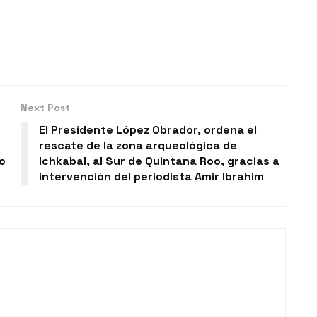
Next Post
El Presidente López Obrador, ordena el
rescate de la zona arqueológica de
o
Ichkabal, al Sur de Quintana Roo, gracias a
intervención del periodista Amir Ibrahim