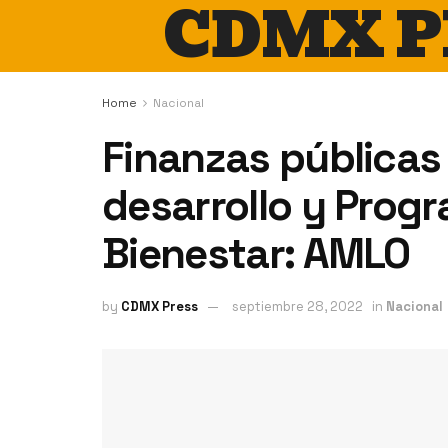
CDMX P
Home
Nacional
Finanzas públicas
desarrollo y Progr
Bienestar: AMLO
by
CDMX Press
septiembre 28, 2022
in
Nacional