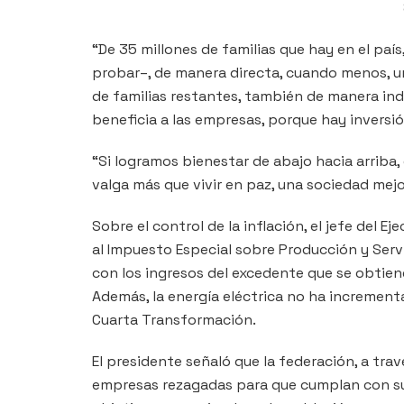
“De 35 millones de familias que hay en el paí
probar–, de manera directa, cuando menos, un
de familias restantes, también de manera ind
beneficia a las empresas, porque hay inversió
“Si logramos bienestar de abajo hacia arriba
valga más que vivir en paz, una sociedad mejo
Sobre el control de la inflación, el jefe del E
al Impuesto Especial sobre Producción y Servici
con los ingresos del excedente que se obtien
Además, la energía eléctrica no ha incremen
Cuarta Transformación.
El presidente señaló que la federación, a tra
empresas rezagadas para que cumplan con sus