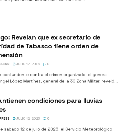
go: Revelan que ex secretario de
idad de Tabasco tiene orden de
hensión
PRESS
JULIO 12, 2025
0
e contundente contra el crimen organizado, el general
ngel López Martínez, general de la 30 Zona Militar, reveló...
ntienen condiciones para lluvias
es
PRESS
JULIO 12, 2025
0
e sábado 12 de julio de 2025, el Servicio Meteorológico