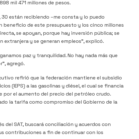
898 mil 471 millones de pesos.
s, 30 están recibiendo –me consta y lo puedo
 beneficio de este presupuesto y los cinco millones
irecta, se apoyan, porque hay inversión pública; se
n extranjera y se generan empleos”, explicó.
, ganamos paz y tranquilidad. No hay nada más que
r”, agregó.
jecutivo refirió que la federación mantiene el subsidio
os (IEPS) a las gasolinas y diésel, el cual se financia
e por el aumento del precio del petróleo crudo.
tado la tarifa como compromiso del Gobierno de la
vés del SAT, buscará conciliación y acuerdos con
 contribuciones a fin de continuar con los