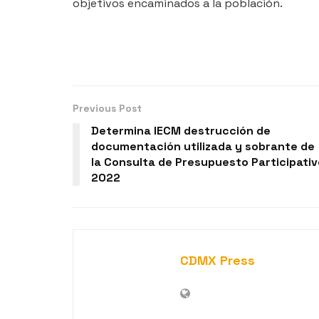
objetivos encaminados a la población.
Previous Post
Determina IECM destrucción de
documentación utilizada y sobrante de
la Consulta de Presupuesto Participativ
2022
CDMX Press