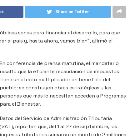
ok
Share on Twitter
licas sanas para financiar el desarrollo, para que
r al país y, hasta ahora, vamos bien”, afirmó el
En conferencia de prensa matutina, el mandatario
resaltó que la eficiente recaudación de impuestos
tiene un efecto multiplicador en beneficio del
pueblo: se construyen obras estratégicas y las
personas que más lo necesitan acceden a Programas
para el Bienestar.
Datos del Servicio de Administración Tributaria
(SAT), reportan que, del 1 al 27 de septiembre, los
ingresos tributarios sumaron un monto de 2 millones