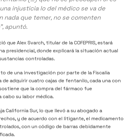
una injusticia lo del médico se va de
en nada que temer, no se comenten
”, apuntó.
 que Alex Svarch, titular de la COFEPRIS, estará
 presidencial, donde explicará la situación actual
 sustancias controladas.
to de una investigación por parte de la Fiscalía
a de adquirir cuatro cajas de fentanilo, cada una con
 sostiene que la compra del fármaco fue
a cabo su labor médica.
a California Sur, lo que llevó a su abogado a
echos, y de acuerdo con el litigante, el medicamento
ontrolados, con un código de barras debidamente
ficada.