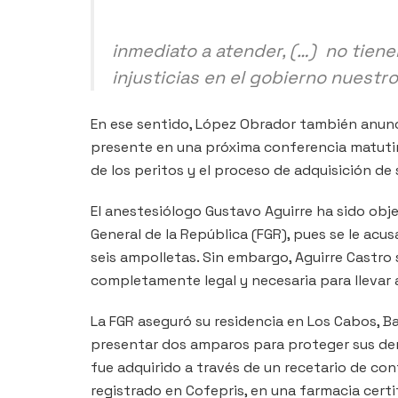
inmediato a atender, (…) no tien
injusticias en el gobierno nuestro
En ese sentido, López Obrador también anunció
presente en una próxima conferencia matutina
de los peritos y el proceso de adquisición de
El anestesiólogo Gustavo Aguirre ha sido obje
General de la República (FGR), pues se le acus
seis ampolletas. Sin embargo, Aguirre Castro
completamente legal y necesaria para llevar 
La FGR aseguró su residencia en Los Cabos, Baj
presentar dos amparos para proteger sus der
fue adquirido a través de un recetario de c
registrado en Cofepris, en una farmacia certi