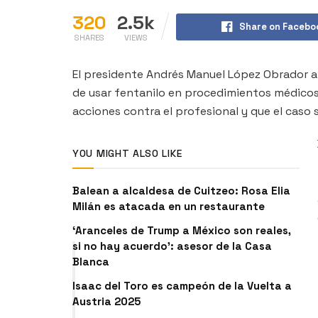
320
2.5k
Share on Facebo
SHARES
VIEWS
El presidente Andrés Manuel López Obrador 
de usar fentanilo en procedimientos médico
acciones contra el profesional y que el caso
YOU MIGHT ALSO LIKE
Balean a alcaldesa de Cuitzeo: Rosa Elia
Milán es atacada en un restaurante
‘Aranceles de Trump a México son reales,
si no hay acuerdo’: asesor de la Casa
Blanca
Isaac del Toro es campeón de la Vuelta a
Austria 2025