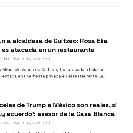
n a alcaldesa de Cuitzeo: Rosa Elia
 es atacada en un restaurante
PRESS
JULIO 13, 2025
0
a Milán, alcaldesa de Cuitzeo, fue atacada a balazos
 estaba en una fiesta privada en el restaurante La...
celes de Trump a México son reales, si
y acuerdo’: asesor de la Casa Blanca
PRESS
JULIO 13, 2025
0