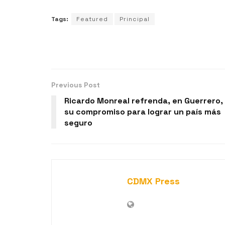
Tags:
Featured
Principal
Previous Post
Ricardo Monreal refrenda, en Guerrero,
su compromiso para lograr un país más
seguro
CDMX Press