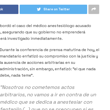
ok
Share on Twitter
abordó el caso del médico anestesiólogo acusado
s, asegurando que su gobierno no emprenderá
 será investigado inmediatamente.
Durante la conferencia de prensa matutina de hoy, el
mandatario enfatizó su compromiso con la justicia y
la ausencia de acciones arbitrarias en su
administración, sin embargo, enfatizó: “el que nada
debe, nada teme“.
“Nosotros no cometemos actos
arbitrarios, no vamos a ir en contra de un
médico que se dedica a anestesiar con
fentanilo (…) que no se preocupen si es