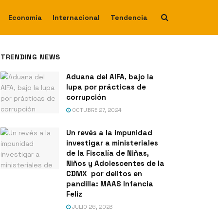
Economía
Internacional
Tendencia
TRENDING NEWS
Aduana del AIFA, bajo la
lupa por prácticas de
corrupción
OCTUBRE 27, 2024
Un revés a la impunidad
investigar a ministeriales
de la Fiscalía de Niñas,
Niños y Adolescentes de la
CDMX por delitos en
pandilla: MAAS Infancia
Feliz
JULIO 26, 2023