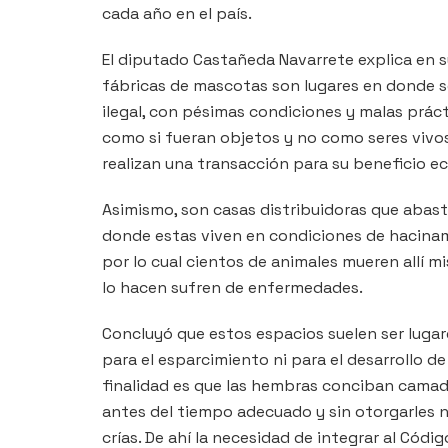
cada año en el país.
El diputado Castañeda Navarrete explica en s
fábricas de mascotas son lugares en donde se
ilegal, con pésimas condiciones y malas práct
como si fueran objetos y no como seres vivos
realizan una transacción para su beneficio 
Asimismo, son casas distribuidoras que abas
donde estas viven en condiciones de hacinami
por lo cual cientos de animales mueren allí m
lo hacen sufren de enfermedades.
Concluyó que estos espacios suelen ser lugar
para el esparcimiento ni para el desarrollo de
finalidad es que las hembras conciban camad
antes del tiempo adecuado y sin otorgarles n
crías. De ahí la necesidad de integrar al Códi