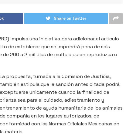
ok
Share on Twitter
D) impulsa una iniciativa para adicionar el artículo
ósito de establecer que se impondrá pena de seis
e de 200 a 2 mil días de multa a quien reproduzca o
La propuesta, turnada a la Comisión de Justicia,
también estipula que la sanción antes citada podrá
exceptuarse únicamente cuando la finalidad de
crianza sea para el cuidado, adiestramiento y
entrenamiento de ayuda humanitaria de los animales
de compañía en los lugares autorizados, de
conformidad con las Normas Oficiales Mexicanas en
la materia.