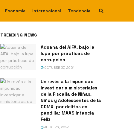
Economía
Internacional
Tendencia
TRENDING NEWS
Aduana del AIFA, bajo la
lupa por prácticas de
corrupción
OCTUBRE 27, 2024
Un revés a la impunidad
investigar a ministeriales
de la Fiscalía de Niñas,
Niños y Adolescentes de la
CDMX por delitos en
pandilla: MAAS Infancia
Feliz
JULIO 26, 2023