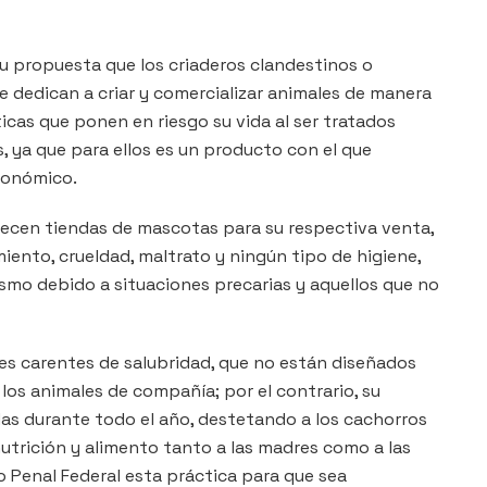
u propuesta que los criaderos clandestinos o
 dedican a criar y comercializar animales de manera
icas que ponen en riesgo su vida al ser tratados
, ya que para ellos es un producto con el que
económico.
tecen tiendas de mascotas para su respectiva venta,
ento, crueldad, maltrato y ningún tipo de higiene,
ismo debido a situaciones precarias y aquellos que no
es carentes de salubridad, que no están diseñados
 los animales de compañía; por el contrario, su
as durante todo el año, destetando a los cachorros
utrición y alimento tanto a las madres como a las
go Penal Federal esta práctica para que sea