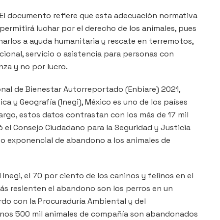
El documento refiere que esta adecuación normativa
permitirá luchar por el derecho de los animales, pues
narlos a ayuda humanitaria y rescate en terremotos,
ional, servicio o asistencia para personas con
nza y no por lucro.
onal de Bienestar Autorreportado (Enbiare) 2021,
ica y Geografía (Inegi), México es uno de los países
argo, estos datos contrastan con los más de 17 mil
 el Consejo Ciudadano para la Seguridad y Justicia
nto exponencial de abandono a los animales de
Inegi, el 70 por ciento de los caninos y felinos en el
más resienten el abandono son los perros en un
do con la Procuraduría Ambiental y del
 menos 500 mil animales de compañía son abandonados