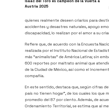
Isaac del Toro es campeón de la Vuelta a
Austria 2025
quienes realmente deseen criarlos para desti
accidentes y desastres naturales, apoyo emoc
discapacidad, lo realizan por el amor a su cria
Refiere que, de acuerdo con la Encuesta Naci
realizada por el Instituto Nacional de Estadíst
más “animalistas” de América Latina; sin emb
600 reportes por maltrato animal que atendió
de la Ciudad de México, así como el increme
compañía.
En este sentido, destaca que, según cifras del 
país no tienen hogar”, de los cuales los que 
promedio del 87 por ciento. Además, de acuer
Ordenamiento Territorial, se estima que al