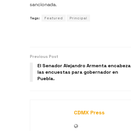
sancionada.
Tags:
Featured
Principal
Previous Post
El Senador Alejandro Armenta encabeza
las encuestas para gobernador en
Puebla.
CDMX Press