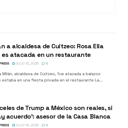
n a alcaldesa de Cuitzeo: Rosa Elia
 es atacada en un restaurante
PRESS
JULIO 13, 2025
0
a Milán, alcaldesa de Cuitzeo, fue atacada a balazos
 estaba en una fiesta privada en el restaurante La...
celes de Trump a México son reales, si
y acuerdo’: asesor de la Casa Blanca
PRESS
JULIO 13, 2025
0