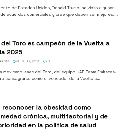
idente de Estados Unidos, Donald Trump, ha visto algunas
 de acuerdos comerciales y cree que deben ser mejores,...
 del Toro es campeón de la Vuelta a
ia 2025
PRESS
JULIO 13, 2025
0
sta mexicano Isaac del Toro, del equipo UAE Team Emirates-
ró consagrarse como el vencedor de la Vuelta a...
n reconocer la obesidad como
medad crónica, multifactorial y de
prioridad en la política de salud