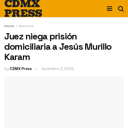
CDMX
PRESS
Home
Nacional
Juez niega prisión
domiciliaria a Jesús Murillo
Karam
by
CDMX Press
diciembre 2, 2022