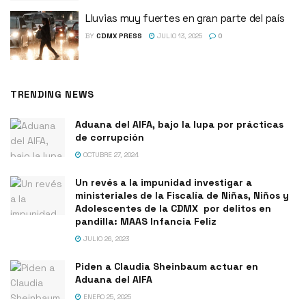
Lluvias muy fuertes en gran parte del país
BY
CDMX PRESS
JULIO 13, 2025
0
TRENDING NEWS
Aduana del AIFA, bajo la lupa por prácticas
de corrupción
OCTUBRE 27, 2024
Un revés a la impunidad investigar a
ministeriales de la Fiscalía de Niñas, Niños y
Adolescentes de la CDMX por delitos en
pandilla: MAAS Infancia Feliz
JULIO 26, 2023
Piden a Claudia Sheinbaum actuar en
Aduana del AIFA
ENERO 25, 2025