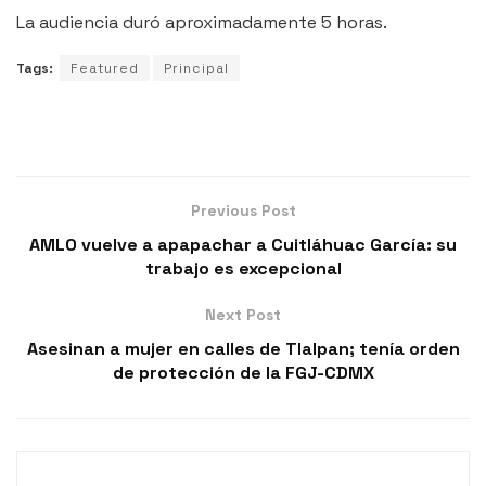
La audiencia duró aproximadamente 5 horas.
Tags:
Featured
Principal
Previous Post
AMLO vuelve a apapachar a Cuitláhuac García: su
trabajo es excepcional
Next Post
Asesinan a mujer en calles de Tlalpan; tenía orden
de protección de la FGJ-CDMX