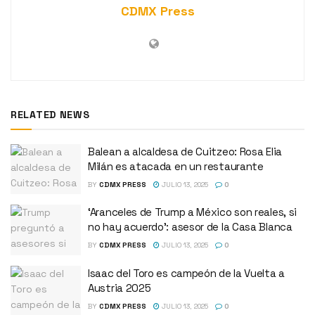
CDMX Press
RELATED NEWS
Balean a alcaldesa de Cuitzeo: Rosa Elia
Milán es atacada en un restaurante
BY
CDMX PRESS
JULIO 13, 2025
0
‘Aranceles de Trump a México son reales, si
no hay acuerdo’: asesor de la Casa Blanca
BY
CDMX PRESS
JULIO 13, 2025
0
Isaac del Toro es campeón de la Vuelta a
Austria 2025
BY
CDMX PRESS
JULIO 13, 2025
0