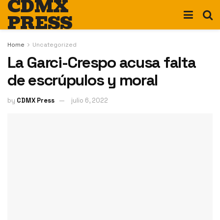
CDMX
PRESS
Home
Uncategorized
La Garci-Crespo acusa falta
de escrúpulos y moral
by
CDMX Press
julio 6, 2022