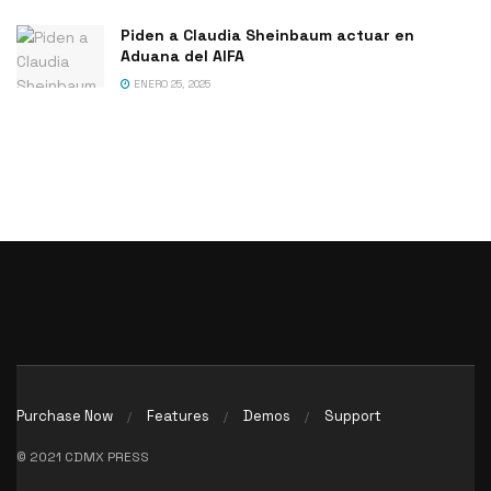
Piden a Claudia Sheinbaum actuar en
Aduana del AIFA
ENERO 25, 2025
Purchase Now
Features
Demos
Support
© 2021 CDMX PRESS