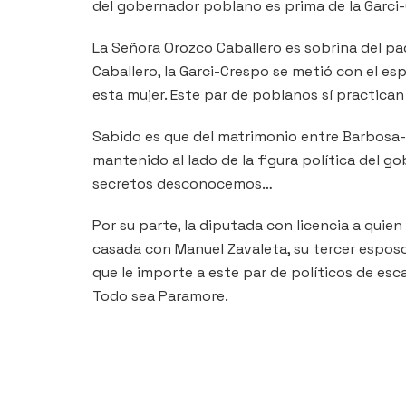
del gobernador poblano es prima de la Garci
La Señora Orozco Caballero es sobrina del pa
Caballero, la Garci-Crespo se metió con el e
esta mujer. Este par de poblanos sí practican
Sabido es que del matrimonio entre Barbosa-O
mantenido al lado de la figura política del
secretos desconocemos…
Por su parte, la diputada con licencia a qui
casada con Manuel Zavaleta, su tercer esposo 
que le importe a este par de políticos de es
Todo sea Paramore.