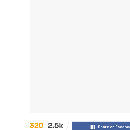
320
2.5k
Share on Facebo