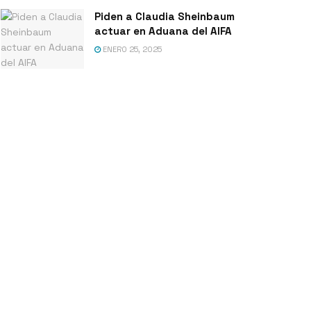
Piden a Claudia Sheinbaum
actuar en Aduana del AIFA
ENERO 25, 2025