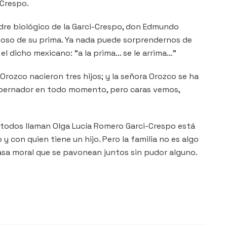
-Crespo.
dre biológico de la Garci-Crespo, don Edmundo
sposo de su prima. Ya nada puede sorprendernos de
 el dicho mexicano: “a la prima… se le arrima…”
rozco nacieron tres hijos; y la señora Orozco se ha
 gobernador en todo momento, pero caras vemos,
en todos llaman Olga Lucía Romero Garci-Crespo está
y con quien tiene un hijo. Pero la familia no es algo
casa moral que se pavonean juntos sin pudor alguno.