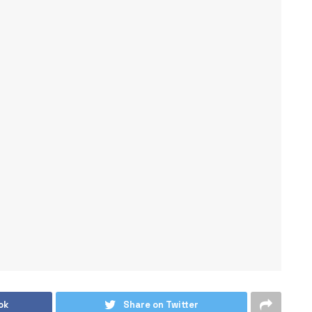
ok
Share on Twitter