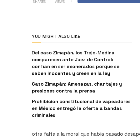
SHARES
VIEWS
YOU MIGHT ALSO LIKE
Del caso Zimapán, los Trejo-Medina
comparecen ante Juez de Control:
confían en ser exonerados porque se
saben inocentes y creen en la ley
Caso Zimapán: Amenazas, chantajes y
presiones contra la prensa
Prohibición constitucional de vapeadores
en México entregó la oferta a bandas
criminales
otra falta a la moral que había pasado desap