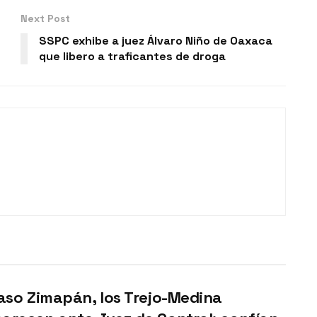
Next Post
SSPC exhibe a juez Álvaro Niño de Oaxaca
que libero a traficantes de droga
aso Zimapán, los Trejo-Medina