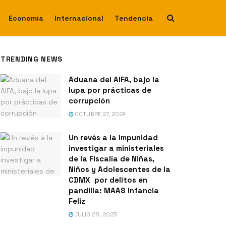
Economía
Internacional
Tendencia
TRENDING NEWS
Aduana del AIFA, bajo la
lupa por prácticas de
corrupción
OCTUBRE 27, 2024
Un revés a la impunidad
investigar a ministeriales
de la Fiscalía de Niñas,
Niños y Adolescentes de la
CDMX por delitos en
pandilla: MAAS Infancia
Feliz
JULIO 26, 2023