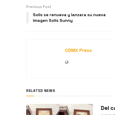
Previous Post
Solis se renueva y lanzara su nueva
imagen Solis Sunny
CDMX Press
RELATED NEWS
Del c