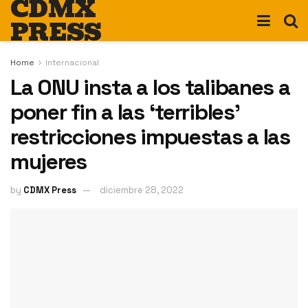
CDMX
PRESS
Home
Internacional
La ONU insta a los talibanes a
poner fin a las ‘terribles’
restricciones impuestas a las
mujeres
by
CDMX Press
diciembre 28, 2022