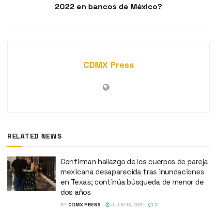
2022 en bancos de México?
CDMX Press
RELATED NEWS
Confirman hallazgo de los cuerpos de pareja
mexicana desaparecida tras inundaciones
en Texas; continúa búsqueda de menor de
dos años
BY
CDMX PRESS
JULIO 13, 2025
0