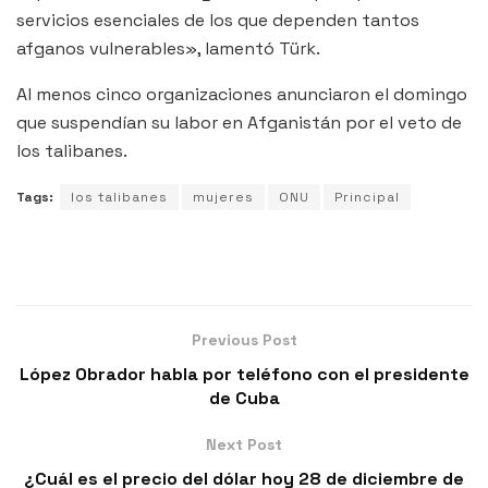
servicios esenciales de los que dependen tantos
afganos vulnerables», lamentó Türk.
Al menos cinco organizaciones anunciaron el domingo
que suspendían su labor en Afganistán por el veto de
los talibanes.
Tags:
los talibanes
mujeres
ONU
Principal
Previous Post
López Obrador habla por teléfono con el presidente
de Cuba
Next Post
¿Cuál es el precio del dólar hoy 28 de diciembre de