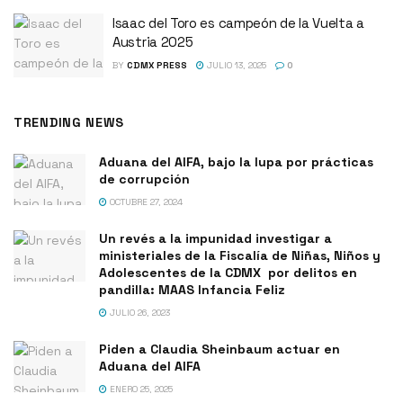
Isaac del Toro es campeón de la Vuelta a
Austria 2025
BY
CDMX PRESS
JULIO 13, 2025
0
TRENDING NEWS
Aduana del AIFA, bajo la lupa por prácticas
de corrupción
OCTUBRE 27, 2024
Un revés a la impunidad investigar a
ministeriales de la Fiscalía de Niñas, Niños y
Adolescentes de la CDMX por delitos en
pandilla: MAAS Infancia Feliz
JULIO 26, 2023
Piden a Claudia Sheinbaum actuar en
Aduana del AIFA
ENERO 25, 2025