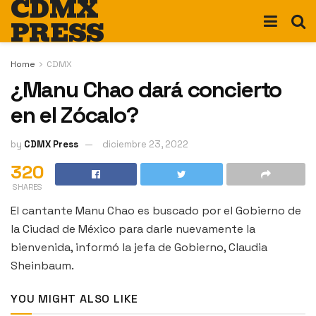
CDMX
PRESS
Home
CDMX
¿Manu Chao dará concierto
en el Zócalo?
by
CDMX Press
diciembre 23, 2022
320
SHARES
El cantante Manu Chao es buscado por el Gobierno de
la Ciudad de México para darle nuevamente la
bienvenida, informó la jefa de Gobierno, Claudia
Sheinbaum.
YOU MIGHT ALSO LIKE