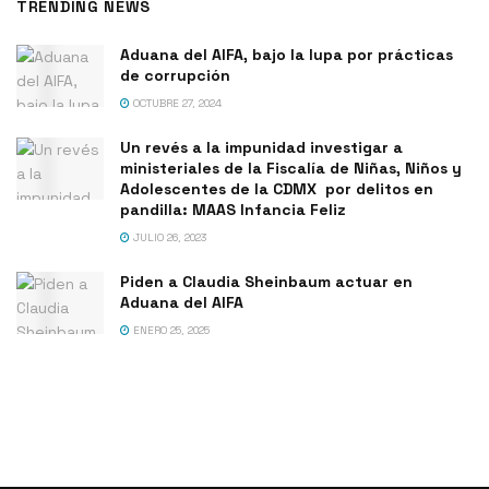
TRENDING NEWS
Aduana del AIFA, bajo la lupa por prácticas
de corrupción
OCTUBRE 27, 2024
Un revés a la impunidad investigar a
ministeriales de la Fiscalía de Niñas, Niños y
Adolescentes de la CDMX por delitos en
pandilla: MAAS Infancia Feliz
JULIO 26, 2023
Piden a Claudia Sheinbaum actuar en
Aduana del AIFA
ENERO 25, 2025