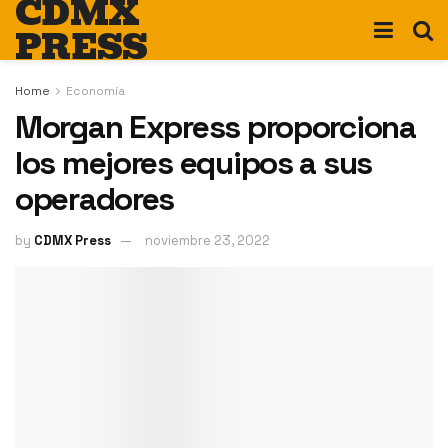
CDMX
PRESS
Home
Economía
Morgan Express proporciona
los mejores equipos a sus
operadores
by
CDMX Press
noviembre 23, 2022