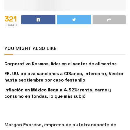
321
SHARES
YOU MIGHT ALSO LIKE
Corporativo Kosmos, líder en el sector de alimentos
EE. UU. aplaza sanciones a CIBanco, Intercam y Vector
hasta septiembre por caso fentanilo
Inflación en México llega a 4.32%: renta, carne y
consumo en fondas, lo que más subió
Morgan Express, empresa de autotransporte de