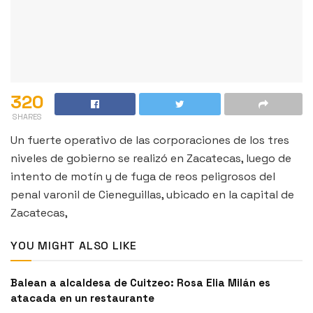
320
SHARES
Un fuerte operativo de las corporaciones de los tres
niveles de gobierno se realizó en Zacatecas, luego de
intento de motín y de fuga de reos peligrosos del
penal varonil de Cieneguillas, ubicado en la capital de
Zacatecas,
YOU MIGHT ALSO LIKE
Balean a alcaldesa de Cuitzeo: Rosa Elia Milán es
atacada en un restaurante