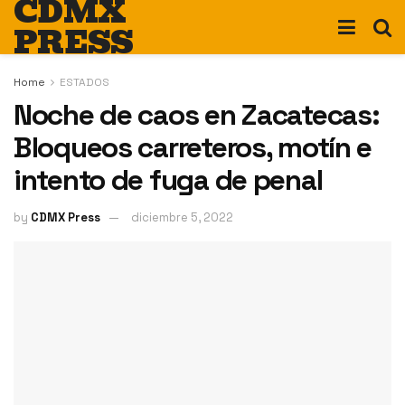
CDMX
PRESS
Home
ESTADOS
Noche de caos en Zacatecas:
Bloqueos carreteros, motín e
intento de fuga de penal
by
CDMX Press
diciembre 5, 2022