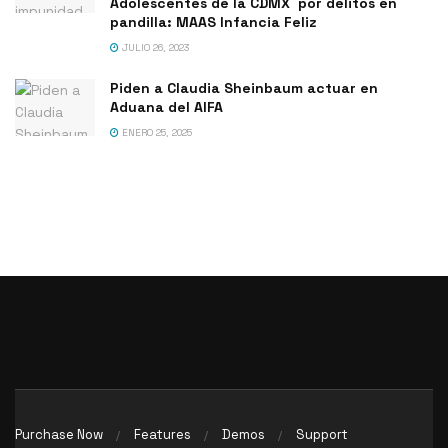
Adolescentes de la CDMX por delitos en
pandilla: MAAS Infancia Feliz
JULIO 26, 2023
Piden a Claudia Sheinbaum actuar en
Aduana del AIFA
ENERO 25, 2025
Purchase Now
Features
Demos
Support