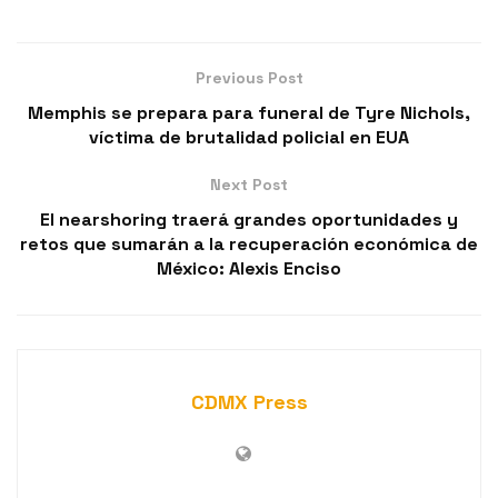
Previous Post
Memphis se prepara para funeral de Tyre Nichols,
víctima de brutalidad policial en EUA
Next Post
El nearshoring traerá grandes oportunidades y
retos que sumarán a la recuperación económica de
México: Alexis Enciso
CDMX Press