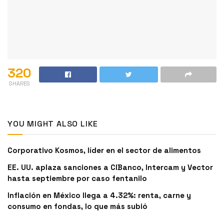
320
SHARES
YOU MIGHT ALSO LIKE
Corporativo Kosmos, líder en el sector de alimentos
EE. UU. aplaza sanciones a CIBanco, Intercam y Vector
hasta septiembre por caso fentanilo
Inflación en México llega a 4.32%: renta, carne y
consumo en fondas, lo que más subió