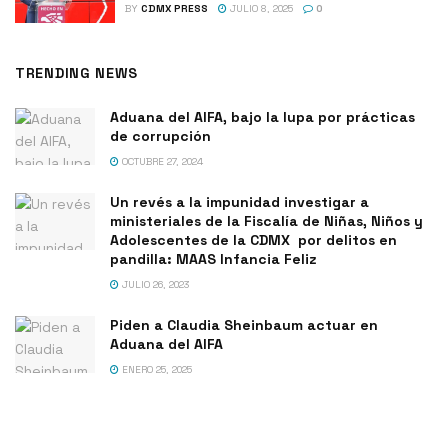
BY
CDMX PRESS
JULIO 8, 2025
0
TRENDING NEWS
Aduana del AIFA, bajo la lupa por prácticas
de corrupción
OCTUBRE 27, 2024
Un revés a la impunidad investigar a
ministeriales de la Fiscalía de Niñas, Niños y
Adolescentes de la CDMX por delitos en
pandilla: MAAS Infancia Feliz
JULIO 26, 2023
Piden a Claudia Sheinbaum actuar en
Aduana del AIFA
ENERO 25, 2025