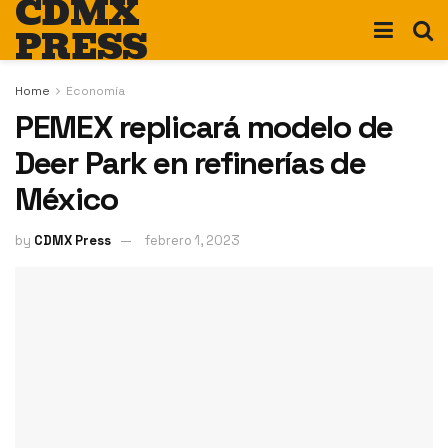
CDMX
PRESS
Home
Economía
PEMEX replicará modelo de
Deer Park en refinerías de
México
by
CDMX Press
febrero 1, 2023