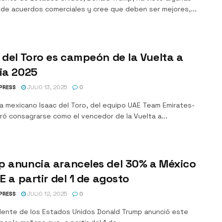
 de acuerdos comerciales y cree que deben ser mejores,...
 del Toro es campeón de la Vuelta a
ia 2025
PRESS
JULIO 13, 2025
0
sta mexicano Isaac del Toro, del equipo UAE Team Emirates-
ró consagrarse como el vencedor de la Vuelta a...
p anuncia aranceles del 30% a México
UE a partir del 1 de agosto
PRESS
JULIO 12, 2025
0
idente de los Estados Unidos Donald Trump anunció este