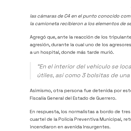
las cámaras de C4 en el punto conocido como H
la camioneta recibieron a los elementos de 
Agregó que, ante la reacción de los tripulante
agresión, durante la cual uno de los agresores
a un hospital, donde más tarde murió.
“En el interior del vehículo se lo
útiles, así como 3 bolsitas de una
Asimismo, otra persona fue detenida por esto
Fiscalía General del Estado de Guerrero.
En respuesta, los normalistas a bordo de tre
cuartel de la Policía Preventiva Municipal, retu
incendiaron en avenida Insurgentes.