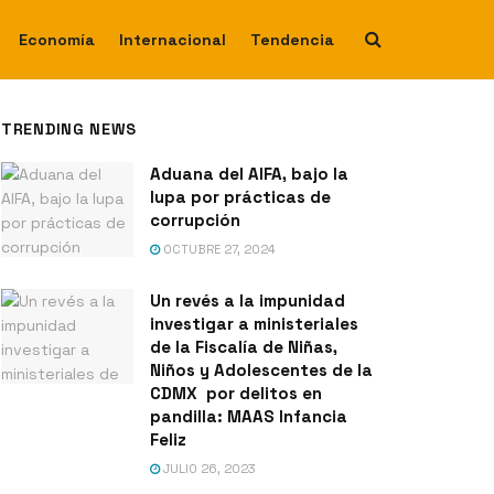
Economía
Internacional
Tendencia
TRENDING NEWS
Aduana del AIFA, bajo la
lupa por prácticas de
corrupción
OCTUBRE 27, 2024
Un revés a la impunidad
investigar a ministeriales
de la Fiscalía de Niñas,
Niños y Adolescentes de la
CDMX por delitos en
pandilla: MAAS Infancia
Feliz
JULIO 26, 2023