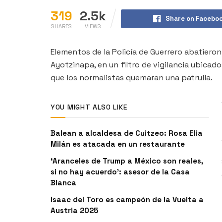
319
2.5k
Share on Facebo
SHARES
VIEWS
Elementos de la Policía de Guerrero abatieron
Ayotzinapa, en un filtro de vigilancia ubicado
que los normalistas quemaran una patrulla.
YOU MIGHT ALSO LIKE
Balean a alcaldesa de Cuitzeo: Rosa Elia
Milán es atacada en un restaurante
‘Aranceles de Trump a México son reales,
si no hay acuerdo’: asesor de la Casa
Blanca
Isaac del Toro es campeón de la Vuelta a
Austria 2025