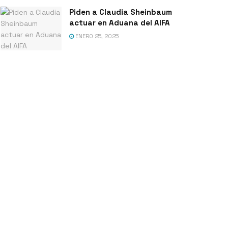
Piden a Claudia Sheinbaum
actuar en Aduana del AIFA
ENERO 25, 2025