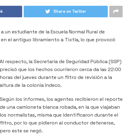
ok
Share on Twitter
 a un estudiante de la Escuela Normal Rural de
 en el antiguo libramiento a Tixtla, lo que provocó
Al respecto, la Secretaría de Seguridad Pública (SSP)
precisó que los hechos ocurrieron cerca da las 22:00
horas del jueves durante un filtro de revisión a la
altura de la colonia Indeco.
Según los informes, los agentes recibieron el reporte
de una camioneta blanca robada, en la que viajaban
los normalistas, misma que identificaron durante el
filtro, por lo que pidieron al conductor detenerse,
pero este se negó.