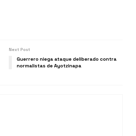
Next Post
Guerrero niega ataque deliberado contra
normalistas de Ayotzinapa