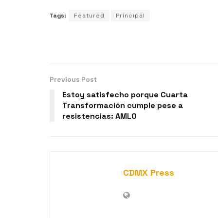
Tags:
Featured
Principal
Previous Post
Estoy satisfecho porque Cuarta
Transformación cumple pese a
resistencias: AMLO
CDMX Press