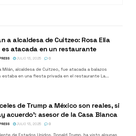
n a alcaldesa de Cuitzeo: Rosa Elia
 es atacada en un restaurante
PRESS
JULIO 13, 2025
0
a Milán, alcaldesa de Cuitzeo, fue atacada a balazos
 estaba en una fiesta privada en el restaurante La...
celes de Trump a México son reales, si
y acuerdo’: asesor de la Casa Blanca
PRESS
JULIO 13, 2025
0
idente de Estados Unidos, Donald Trump, ha visto algunas