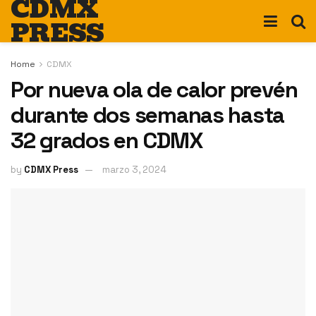
CDMX
PRESS
Home
CDMX
Por nueva ola de calor prevén
durante dos semanas hasta
32 grados en CDMX
by
CDMX Press
marzo 3, 2024