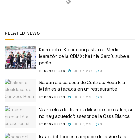
RELATED NEWS
Kiprotich y Kibor conquistan el Medio
Maratón de la CDMX; Kathia García sube al
podio
BY
CDMX PRESS
JULIO 13, 2025
0
Balean a alcaldesa de Cuitzeo: Rosa Elia
Milán es atacada en un restaurante
BY
CDMX PRESS
JULIO 13, 2025
0
‘Aranceles de Trump a México son reales, si
no hay acuerdo’: asesor de la Casa Blanca
BY
CDMX PRESS
JULIO 13, 2025
0
Isaac del Toro es campeón de la Vuelta a