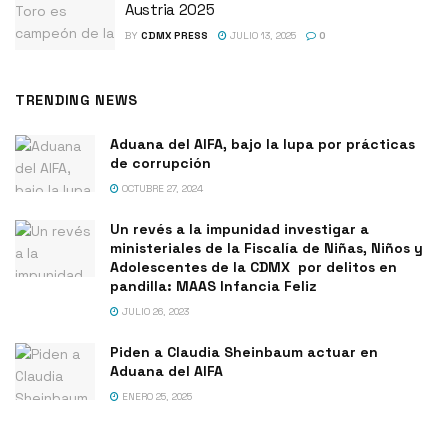
Austria 2025
BY
CDMX PRESS
JULIO 13, 2025
0
TRENDING NEWS
Aduana del AIFA, bajo la lupa por prácticas
de corrupción
OCTUBRE 27, 2024
Un revés a la impunidad investigar a
ministeriales de la Fiscalía de Niñas, Niños y
Adolescentes de la CDMX por delitos en
pandilla: MAAS Infancia Feliz
JULIO 26, 2023
Piden a Claudia Sheinbaum actuar en
Aduana del AIFA
ENERO 25, 2025