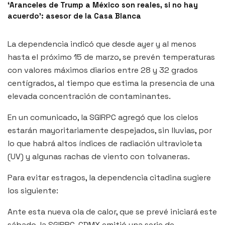
‘Aranceles de Trump a México son reales, si no hay
acuerdo’: asesor de la Casa Blanca
La dependencia indicó que desde ayer y al menos
hasta el próximo 15 de marzo, se prevén temperaturas
con valores máximos diarios entre 28 y 32 grados
centígrados, al tiempo que estima la presencia de una
elevada concentración de contaminantes.
En un comunicado, la SGIRPC agregó que los cielos
estarán mayoritariamente despejados, sin lluvias, por
lo que habrá altos índices de radiación ultravioleta
(UV) y algunas rachas de viento con tolvaneras.
Para evitar estragos, la dependencia citadina sugiere
los siguiente:
Ante esta nueva ola de calor, que se prevé iniciará este
sábado, la SGIRPC-CDMX emitió una serie de