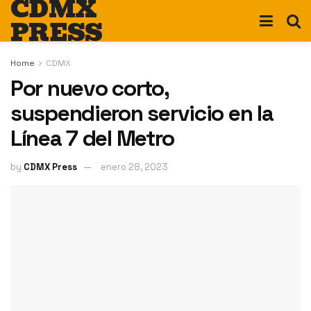
CDMX
PRESS
Home
CDMX
Por nuevo corto,
suspendieron servicio en la
Línea 7 del Metro
by
CDMX Press
enero 28, 2023