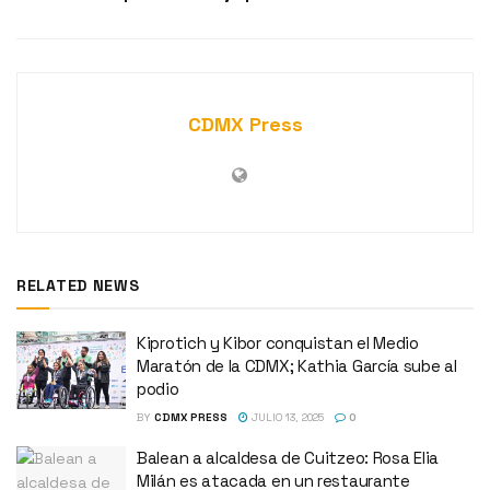
CDMX Press
RELATED NEWS
Kiprotich y Kibor conquistan el Medio
Maratón de la CDMX; Kathia García sube al
podio
BY
CDMX PRESS
JULIO 13, 2025
0
Balean a alcaldesa de Cuitzeo: Rosa Elia
Milán es atacada en un restaurante