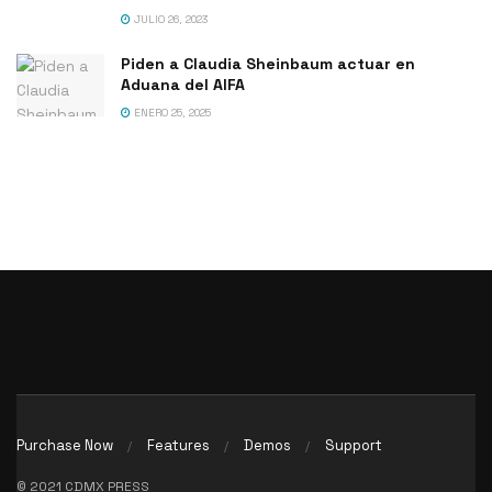
JULIO 26, 2023
Piden a Claudia Sheinbaum actuar en
Aduana del AIFA
ENERO 25, 2025
Purchase Now
Features
Demos
Support
© 2021 CDMX PRESS