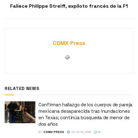
Fallece Philippe Streiff, expiloto francés de la F1
CDMX Press
RELATED NEWS
Confirman hallazgo de los cuerpos de pareja
mexicana desaparecida tras inundaciones
en Texas; continúa búsqueda de menor de
dos años
BY
CDMX PRESS
JULIO 13, 2025
0