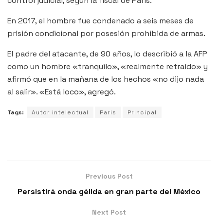
control judicial, según la fiscal de París.
En 2017, el hombre fue condenado a seis meses de
prisión condicional por posesión prohibida de armas.
El padre del atacante, de 90 años, lo describió a la AFP
como un hombre «tranquilo», «realmente retraído» y
afirmó que en la mañana de los hechos «no dijo nada
al salir». «Está loco», agregó.
Tags:
Autor intelectual
Paris
Principal
Previous Post
Persistirá onda gélida en gran parte del México
Next Post