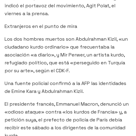
indicó el portavoz del movimiento, Agit Polat, el
viernes a la prensa.
Extranjeros en el punto de mira
Los dos hombres muertos son Abdulrahman Kizil, «un
ciudadano kurdo ordinario» que frecuentaba la
asociación «a diario», y Mir Perwer, un artista kurdo,
refugiado político, que está «perseguido en Turquía
por su arte», según el CDK-F.
Una fuente policial confirmó a la AFP las identidades
de Emine Kara y Abdulrahman Kizil.
El presidente francés, Emmanuel Macron, denunció un
«odioso ataque» contra «los kurdos de Francia» y, a
petición suya, el prefecto de policía de París debía
recibir este sábado a los dirigentes de la comunidad
kurda.