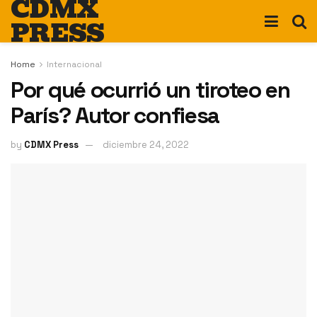
CDMX
PRESS
Home
Internacional
Por qué ocurrió un tiroteo en
París? Autor confiesa
by
CDMX Press
diciembre 24, 2022