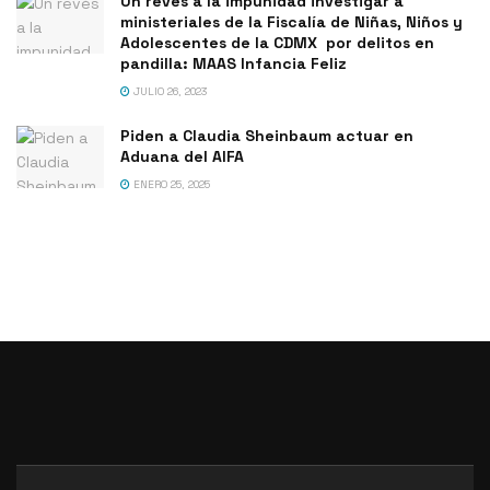
Un revés a la impunidad investigar a
ministeriales de la Fiscalía de Niñas, Niños y
Adolescentes de la CDMX por delitos en
pandilla: MAAS Infancia Feliz
JULIO 26, 2023
Piden a Claudia Sheinbaum actuar en
Aduana del AIFA
ENERO 25, 2025