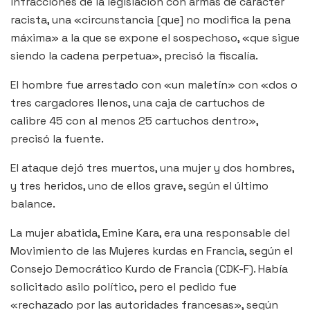
infracciones de la legislación con armas de carácter
racista, una «circunstancia [que] no modifica la pena
máxima» a la que se expone el sospechoso, «que sigue
siendo la cadena perpetua», precisó la fiscalía.
El hombre fue arrestado con «un maletín» con «dos o
tres cargadores llenos, una caja de cartuchos de
calibre 45 con al menos 25 cartuchos dentro»,
precisó la fuente.
El ataque dejó tres muertos, una mujer y dos hombres,
y tres heridos, uno de ellos grave, según el último
balance.
La mujer abatida, Emine Kara, era una responsable del
Movimiento de las Mujeres kurdas en Francia, según el
Consejo Democrático Kurdo de Francia (CDK-F). Había
solicitado asilo político, pero el pedido fue
«rechazado por las autoridades francesas», según