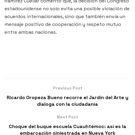
Ramirez Cuéllar comentó que, la decisión del Congreso
estadounidense no solo evita una posible violación de
acuerdos internacionales, sino que también envía un
mensaje positivo de cooperación y respeto mutuo
entre ambas naciones.
Previous Post
Ricardo Oropeza Bueno recorre el Jardín del Arte y
dialoga con la ciudadanía
Next Post
Choque del buque escuela Cuauhtémoc: así es la
embarcación siniestrada en Nueva York