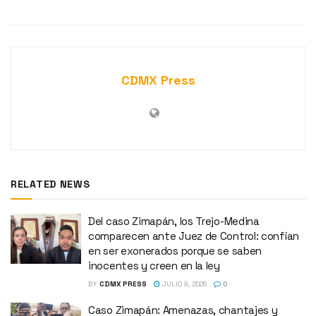
CDMX Press
RELATED NEWS
Del caso Zimapán, los Trejo-Medina
comparecen ante Juez de Control: confían
en ser exonerados porque se saben
inocentes y creen en la ley
BY
CDMX PRESS
JULIO 9, 2025
0
Caso Zimapán: Amenazas, chantajes y