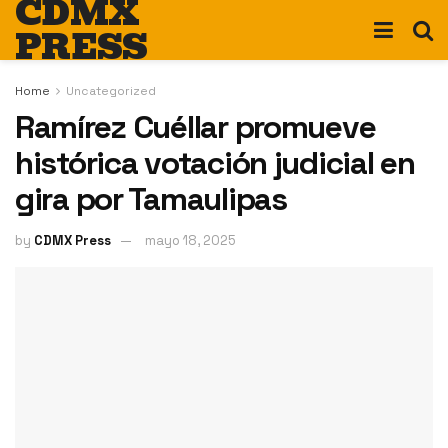
CDMX
PRESS
Home
Uncategorized
Ramírez Cuéllar promueve
histórica votación judicial en
gira por Tamaulipas
by
CDMX Press
mayo 18, 2025