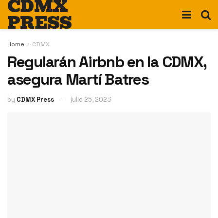
CDMX
PRESS
Home
CDMX
Regularán Airbnb en la CDMX,
asegura Martí Batres
by
CDMX Press
julio 25, 2023