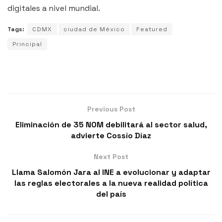
digitales a nivel mundial.
Tags:
CDMX
ciudad de México
Featured
Principal
Previous Post
Eliminación de 35 NOM debilitará al sector salud,
advierte Cossío Díaz
Next Post
Llama Salomón Jara al INE a evolucionar y adaptar
las reglas electorales a la nueva realidad política
del país