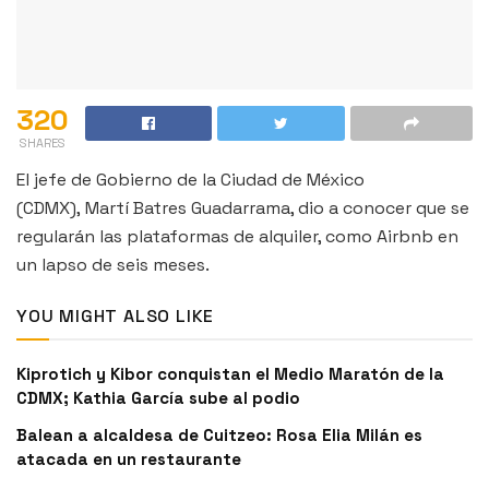
320
SHARES
El jefe de Gobierno de la Ciudad de México
(CDMX), Martí Batres Guadarrama, dio a conocer que se
regularán las plataformas de alquiler, como Airbnb en
un lapso de seis meses.
YOU MIGHT ALSO LIKE
Kiprotich y Kibor conquistan el Medio Maratón de la
CDMX; Kathia García sube al podio
Balean a alcaldesa de Cuitzeo: Rosa Elia Milán es
atacada en un restaurante