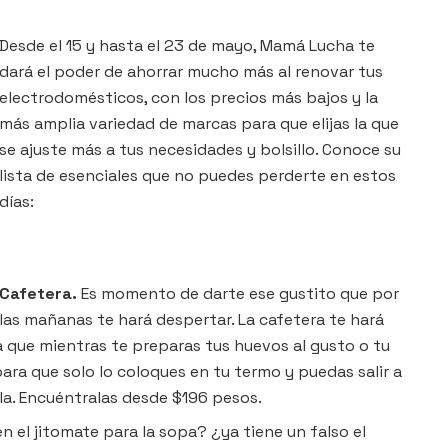
Desde el 15 y hasta el 23 de mayo, Mamá Lucha te
dará el poder de ahorrar mucho más al renovar tus
electrodomésticos, con los precios más bajos y la
más amplia variedad de marcas para que elijas la que
se ajuste más a tus necesidades y bolsillo. Conoce su
lista de esenciales que no puedes perderte en estos
días:
Cafetera.
Es momento de darte ese gustito que por
las mañanas te hará despertar. La cafetera te hará
a que mientras te preparas tus huevos al gusto o tu
ara que solo lo coloques en tu termo y puedas salir a
ela. Encuéntralas desde $196 pesos.
n el jitomate para la sopa? ¿ya tiene un falso el