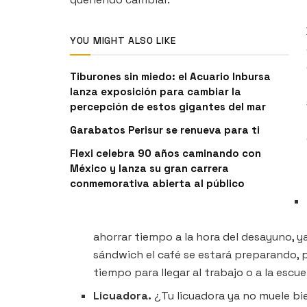
YOU MIGHT ALSO LIKE
Tiburones sin miedo: el Acuario Inbursa
lanza exposición para cambiar la
percepción de estos gigantes del mar
Garabatos Perisur se renueva para ti
Flexi celebra 90 años caminando con
México y lanza su gran carrera
conmemorativa abierta al público
ahorrar tiempo a la hora del desayuno, y
sándwich el café se estará preparando, p
tiempo para llegar al trabajo o a la escu
Licuadora.
¿Tu licuadora ya no muele bie