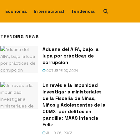
Economía
Internacional
Tendencia
TRENDING NEWS
Aduana del AIFA, bajo la
lupa por prácticas de
corrupción
OCTUBRE 27, 2024
Un revés a la impunidad
investigar a ministeriales
de la Fiscalía de Niñas,
Niños y Adolescentes de la
CDMX por delitos en
pandilla: MAAS Infancia
Feliz
JULIO 26, 2023