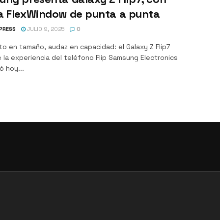
a FlexWindow de punta a punta
PRESS
JULIO 9, 2025
0
o en tamaño, audaz en capacidad: el Galaxy Z Flip7
 la experiencia del teléfono Flip Samsung Electronics
 hoy...