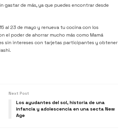
in gastar de más, ya que puedes encontrar desde
15 al 23 de mayo y renueva tu cocina con los
 con el poder de ahorrar mucho más como Mamá
s sin intereses con tarjetas participantes y obtener
ashi.
Next Post
Los ayudantes del sol, historia de una
infancia y adolescencia en una secta New
Age