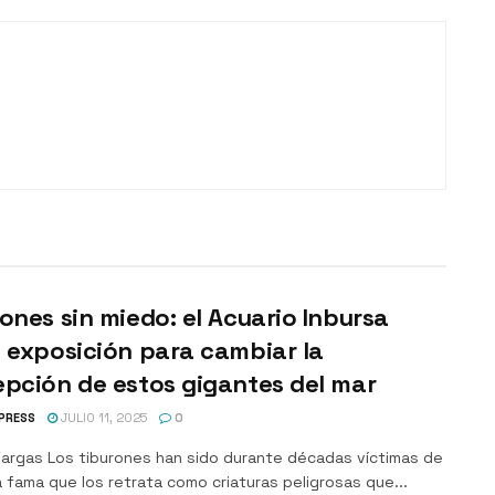
ones sin miedo: el Acuario Inbursa
 exposición para cambiar la
pción de estos gigantes del mar
PRESS
JULIO 11, 2025
0
Vargas Los tiburones han sido durante décadas víctimas de
 fama que los retrata como criaturas peligrosas que...