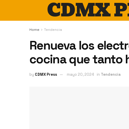
CDMX P
Home
Tendencia
Renueva los elect
cocina que tanto
by
CDMX Press
mayo 20, 2024
in
Tendencia