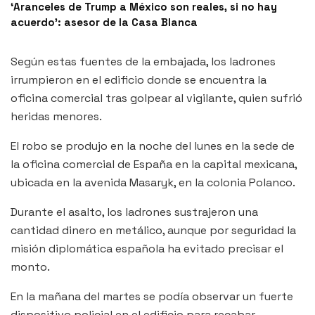
‘Aranceles de Trump a México son reales, si no hay
acuerdo’: asesor de la Casa Blanca
Según estas fuentes de la embajada, los ladrones
irrumpieron en el edificio donde se encuentra la
oficina comercial tras golpear al vigilante, quien sufrió
heridas menores.
El robo se produjo en la noche del lunes en la sede de
la oficina comercial de España en la capital mexicana,
ubicada en la avenida Masaryk, en la colonia Polanco.
Durante el asalto, los ladrones sustrajeron una
cantidad dinero en metálico, aunque por seguridad la
misión diplomática española ha evitado precisar el
monto.
En la mañana del martes se podía observar un fuerte
dispositivo policial en el edificio para recabar