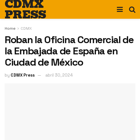
CDMX
PRESS
Home
CDMX
Roban la Oficina Comercial de
la Embajada de España en
Ciudad de México
by
CDMX Press
abril 30, 2024