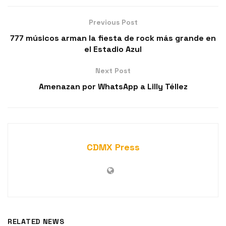
Previous Post
777 músicos arman la fiesta de rock más grande en
el Estadio Azul
Next Post
Amenazan por WhatsApp a Lilly Téllez
CDMX Press
RELATED NEWS