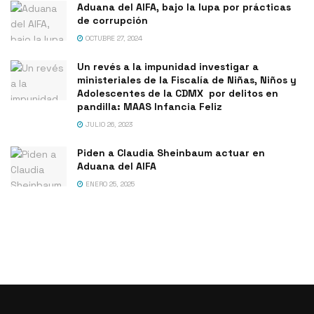
Aduana del AIFA, bajo la lupa por prácticas
de corrupción
OCTUBRE 27, 2024
Un revés a la impunidad investigar a
ministeriales de la Fiscalía de Niñas, Niños y
Adolescentes de la CDMX por delitos en
pandilla: MAAS Infancia Feliz
JULIO 26, 2023
Piden a Claudia Sheinbaum actuar en
Aduana del AIFA
ENERO 25, 2025