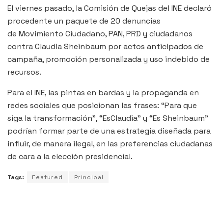
El viernes pasado, la Comisión de Quejas del INE declaró
procedente un paquete de 20 denuncias
de Movimiento Ciudadano, PAN, PRD y ciudadanos
contra Claudia Sheinbaum por actos anticipados de
campaña, promoción personalizada y uso indebido de
recursos.
Para el INE, las pintas en bardas y la propaganda en
redes sociales que posicionan las frases: “Para que
siga la transformación”, “EsClaudia” y “Es Sheinbaum”
podrían formar parte de una estrategia diseñada para
influir, de manera ilegal, en las preferencias ciudadanas
de cara a la elección presidencial.
Tags:
Featured
Principal