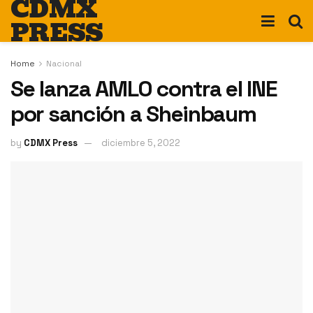
CDMX
PRESS
Home
Nacional
Se lanza AMLO contra el INE
por sanción a Sheinbaum
by
CDMX Press
diciembre 5, 2022