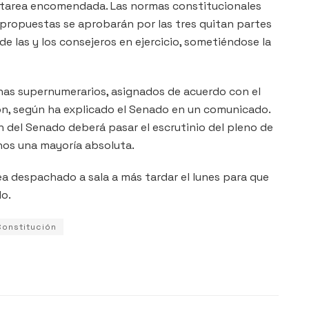
tarea encomendada. Las normas constitucionales
propuestas se aprobarán por las tres quitan partes
de las y los consejeros en ejercicio, sometiéndose la
enas supernumerarios, asignados de acuerdo con el
ón, según ha explicado el Senado en un comunicado.
 del Senado deberá pasar el escrutinio del pleno de
os una mayoría absoluta.
ea despachado a sala a más tardar el lunes para que
do.
Constitución