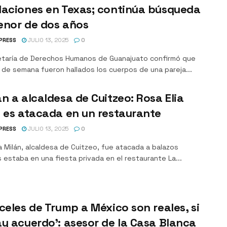
daciones en Texas; continúa búsqueda
enor de dos años
PRESS
JULIO 13, 2025
0
etaría de Derechos Humanos de Guanajuato confirmó que
 de semana fueron hallados los cuerpos de una pareja...
n a alcaldesa de Cuitzeo: Rosa Elia
 es atacada en un restaurante
PRESS
JULIO 13, 2025
0
a Milán, alcaldesa de Cuitzeo, fue atacada a balazos
 estaba en una fiesta privada en el restaurante La...
celes de Trump a México son reales, si
y acuerdo’: asesor de la Casa Blanca