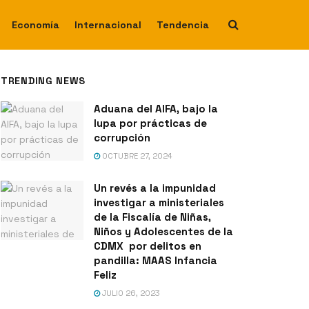
Economía
Internacional
Tendencia
TRENDING NEWS
Aduana del AIFA, bajo la
lupa por prácticas de
corrupción
OCTUBRE 27, 2024
Un revés a la impunidad
investigar a ministeriales
de la Fiscalía de Niñas,
Niños y Adolescentes de la
CDMX por delitos en
pandilla: MAAS Infancia
Feliz
JULIO 26, 2023