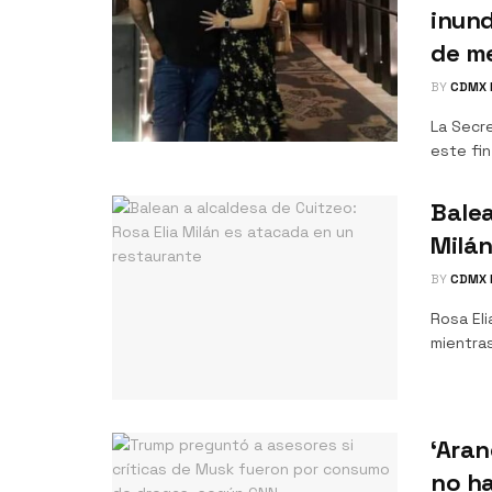
inun
de m
BY
CDMX 
La Secr
este fin
Balea
Milán
BY
CDMX 
Rosa Eli
mientras
‘Aran
no ha