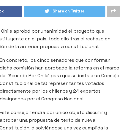
ok
Share on Twitter
e Chile aprobó por unanimidad el proyecto que
tituyente en el país, todo ello tras el rechazo en
ón de la anterior propuesta constitucional.
En concreto, los cinco senadores que conforman
dicha comisión han aprobado la reforma en el marco
del ‘Acuerdo Por Chile’ para que se instale un Consejo
Constitucional de 50 representantes votados
directamente por los chilenos y 24 expertos
designados por el Congreso Nacional.
Este consejo tendrá por único objeto discutir y
aprobar una propuesta de texto de nueva
Constitución, disolviéndose una vez cumplida la