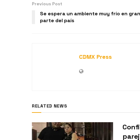
Previous Post
Se espera un ambiente muy frío en gra
parte del país
CDMX Press
RELATED NEWS
Confi
pare