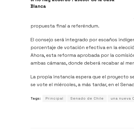
Blanca
propuesta final a referéndum.
El consejo será integrado por escaños indíg
porcentaje de votación efectiva en la elecci
Ahora, esta reforma aprobada por la comisión
ambas cámaras, donde deberá recabar al men
La propia instancia espera que el proyecto s
se vote el miércoles, a más tardar, en el Sena
Tags:
Principal
Senado de Chile
una nueva 