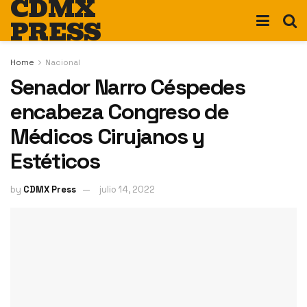
CDMX
PRESS
Home
Nacional
Senador Narro Céspedes
encabeza Congreso de
Médicos Cirujanos y
Estéticos
by
CDMX Press
julio 14, 2022