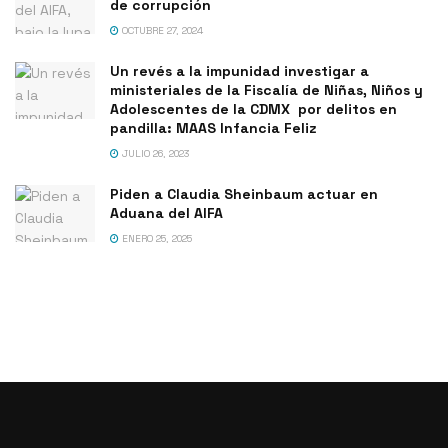
de corrupción
OCTUBRE 27, 2024
Un revés a la impunidad investigar a
ministeriales de la Fiscalía de Niñas, Niños y
Adolescentes de la CDMX por delitos en
pandilla: MAAS Infancia Feliz
JULIO 26, 2023
Piden a Claudia Sheinbaum actuar en
Aduana del AIFA
ENERO 25, 2025