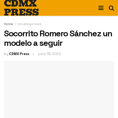
CDMX
PRESS
Home
Uncategorized
Socorrito Romero Sánchez un
modelo a seguir
by
CDMX Press
junio 18, 2022