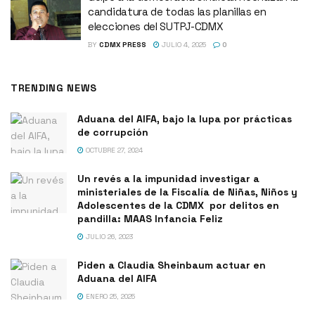
candidatura de todas las planillas en
elecciones del SUTPJ-CDMX
BY
CDMX PRESS
JULIO 4, 2025
0
TRENDING NEWS
Aduana del AIFA, bajo la lupa por prácticas
de corrupción
OCTUBRE 27, 2024
Un revés a la impunidad investigar a
ministeriales de la Fiscalía de Niñas, Niños y
Adolescentes de la CDMX por delitos en
pandilla: MAAS Infancia Feliz
JULIO 26, 2023
Piden a Claudia Sheinbaum actuar en
Aduana del AIFA
ENERO 25, 2025