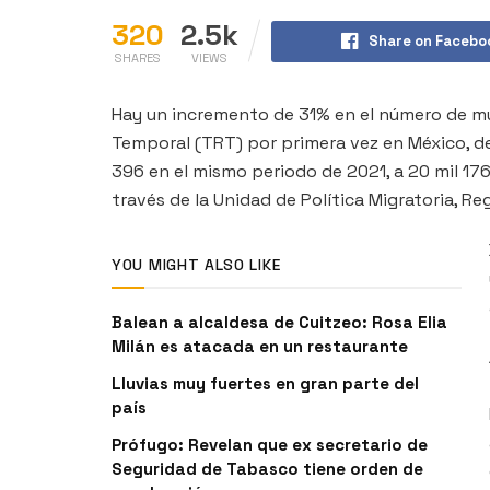
320
2.5k
Share on Facebo
SHARES
VIEWS
Hay un incremento de 31% en el número de m
Temporal (TRT) por primera vez en México, de
396 en el mismo periodo de 2021, a 20 mil 17
través de la Unidad de Política Migratoria, R
YOU MIGHT ALSO LIKE
Balean a alcaldesa de Cuitzeo: Rosa Elia
Milán es atacada en un restaurante
Lluvias muy fuertes en gran parte del
país
Prófugo: Revelan que ex secretario de
Seguridad de Tabasco tiene orden de