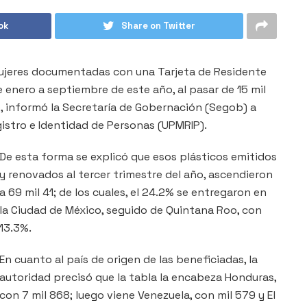
ok
Share on Twitter
ujeres documentadas con una Tarjeta de Residente
 enero a septiembre de este año, al pasar de 15 mil
6, informó la Secretaría de Gobernación (Segob) a
egistro e Identidad de Personas (UPMRIP).
De esta forma se explicó que esos plásticos emitidos
y renovados al tercer trimestre del año, ascendieron
a 69 mil 41; de los cuales, el 24.2% se entregaron en
la Ciudad de México, seguido de Quintana Roo, con
13.3%.
En cuanto al país de origen de las beneficiadas, la
autoridad precisó que la tabla la encabeza Honduras,
con 7 mil 868; luego viene Venezuela, con mil 579 y El