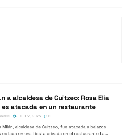
n a alcaldesa de Cuitzeo: Rosa Elia
 es atacada en un restaurante
PRESS
JULIO 13, 2025
0
a Milán, alcaldesa de Cuitzeo, fue atacada a balazos
 estaba en una fiesta privada en el restaurante La...