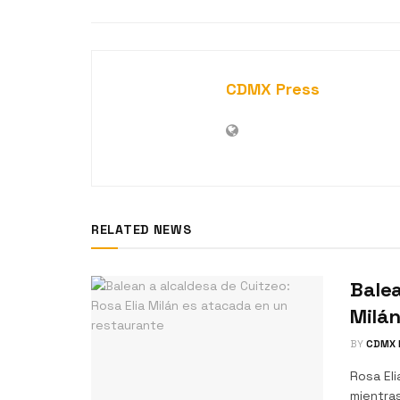
CDMX Press
RELATED NEWS
Balea
Milán
BY
CDMX 
Rosa Eli
mientras