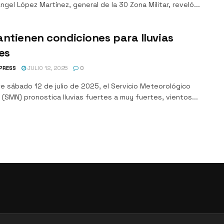
ngel López Martínez, general de la 30 Zona Militar, reveló...
ntienen condiciones para lluvias
es
PRESS
JULIO 12, 2025
0
e sábado 12 de julio de 2025, el Servicio Meteorológico
 (SMN) pronostica lluvias fuertes a muy fuertes, vientos...