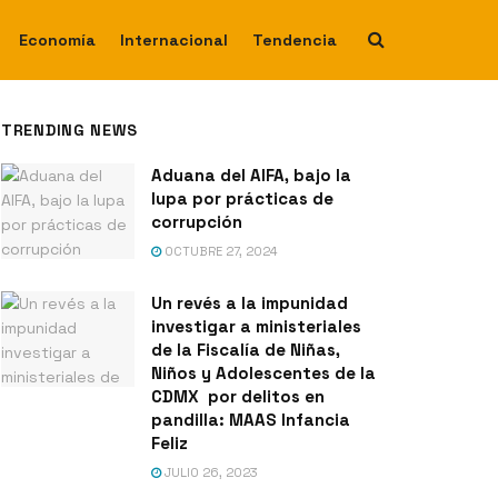
Economía
Internacional
Tendencia
TRENDING NEWS
Aduana del AIFA, bajo la
lupa por prácticas de
corrupción
OCTUBRE 27, 2024
Un revés a la impunidad
investigar a ministeriales
de la Fiscalía de Niñas,
Niños y Adolescentes de la
CDMX por delitos en
pandilla: MAAS Infancia
Feliz
JULIO 26, 2023