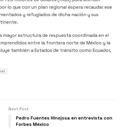
or lo que con un plan regional espera recaudar ese
mentados y refugiados de dicha nación y sus
tinente.
la mayor estructura de respuesta coordinada en el
mprendidos entre la frontera norte de México y la
ncluye también a Estados de tránsito como Ecuador,
pal
Next Post
Pedro Fuentes Hinojosa en entrevista con
Forbes México