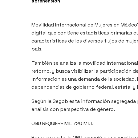
aprehensión
Movilidad Internacional de Mujeres en México
digital que contiene estadísticas primarias 
características de los diversos flujos de muj
país.
También se analiza la movilidad internacional
retorno, y busca visibilizar la participación d
información es una demanda de la sociedad, l
dependencias de gobierno federal, estatal y l
Según la Segob esta información segregada p
análisis con perspectiva de género.
ONU REQUIERE MIL 720 MDD
Por otra parte, la ONU anunció que necesita 