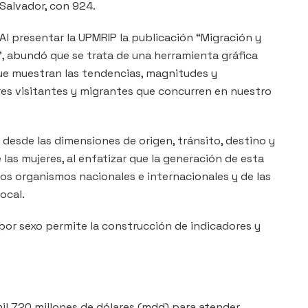
Salvador, con 924.
Al presentar la UPMRIP la publicación “Migración y
”, abundó que se trata de una herramienta gráfica
que muestran las tendencias, magnitudes y
eres visitantes y migrantes que concurren en nuestro
 desde las dimensiones de origen, tránsito, destino y
e las mujeres, al enfatizar que la generación de esta
os organismos nacionales e internacionales y de las
ocal.
or sexo permite la construcción de indicadores y
mil 720 millones de dólares (mdd) para atender