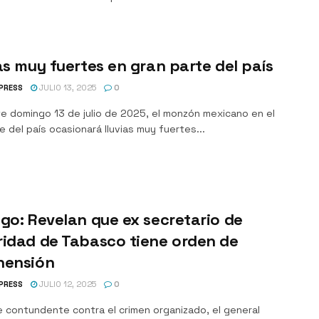
as muy fuertes en gran parte del país
PRESS
JULIO 13, 2025
0
te domingo 13 de julio de 2025, el monzón mexicano en el
 del país ocasionará lluvias muy fuertes...
go: Revelan que ex secretario de
idad de Tabasco tiene orden de
hensión
PRESS
JULIO 12, 2025
0
e contundente contra el crimen organizado, el general