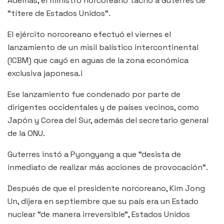
Además, el ministro norcoreano tachó a Guterres de
“títere de Estados Unidos”.
El ejército norcoreano efectuó el viernes el
lanzamiento de un misil balístico intercontinental
(ICBM) que cayó en aguas de la zona económica
exclusiva japonesa.i
Ese lanzamiento fue condenado por parte de
dirigentes occidentales y de países vecinos, como
Japón y Corea del Sur, además del secretario general
de la ONU.
Guterres instó a Pyongyang a que “desista de
inmediato de realizar más acciones de provocación”.
Después de que el presidente norcoreano, Kim Jong
Un, dijera en septiembre que su país era un Estado
nuclear “de manera irreversible”, Estados Unidos