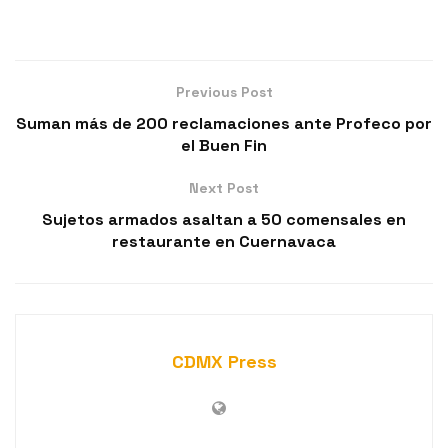
Previous Post
Suman más de 200 reclamaciones ante Profeco por
el Buen Fin
Next Post
Sujetos armados asaltan a 50 comensales en
restaurante en Cuernavaca
CDMX Press