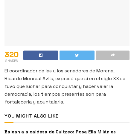
320
SHARES
El coordinador de las y los senadores de Morena,
Ricardo
Monreal
Ávila, expresó que si en el siglo XX se
tuvo que luchar para conquistar y hacer valer la
democracia, los tiempos presentes son para
fortalecerla y apuntalarla.
YOU MIGHT ALSO LIKE
Balean a alcaldesa de Cuitzeo: Rosa Elia Milán es