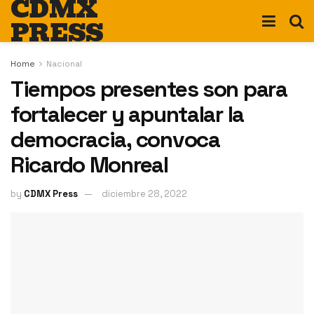
CDMX
PRESS
Home
Nacional
Tiempos presentes son para
fortalecer y apuntalar la
democracia, convoca
Ricardo Monreal
by
CDMX Press
diciembre 28, 2022