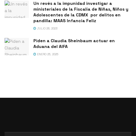
Un revés a la impunidad investigar a
ministeriales de la Fiscalía de Niñas, Niños y
Adolescentes de la CDMX por delitos en
pandilla: MAAS Infancia Feliz
JULIO 26, 2023
Piden a Claudia Sheinbaum actuar en
Aduana del AIFA
ENERO 25, 2025