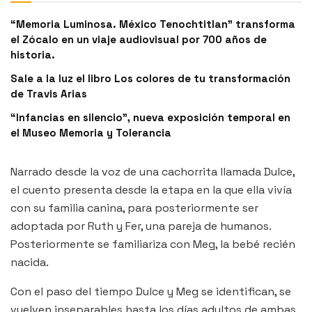
“Memoria Luminosa. México Tenochtitlan” transforma
el Zócalo en un viaje audiovisual por 700 años de
historia.
Sale a la luz el libro Los colores de tu transformación
de Travis Arias
“Infancias en silencio”, nueva exposición temporal en
el Museo Memoria y Tolerancia
Narrado desde la voz de una cachorrita llamada Dulce,
el cuento presenta desde la etapa en la que ella vivía
con su familia canina, para posteriormente ser
adoptada por Ruth y Fer, una pareja de humanos.
Posteriormente se familiariza con Meg, la bebé recién
nacida.
Con el paso del tiempo Dulce y Meg se identifican, se
vuelven inseparables hasta los días adultos de ambas