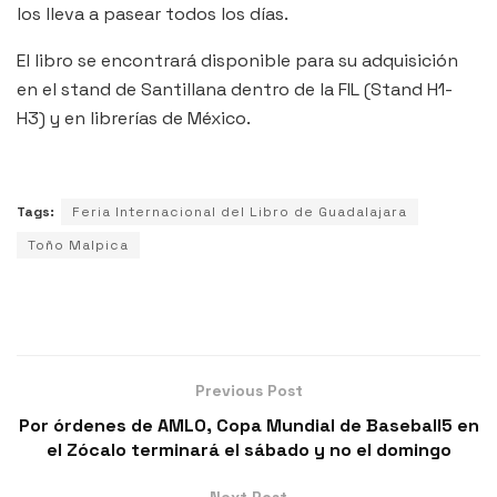
los lleva a pasear todos los días.
El libro se encontrará disponible para su adquisición
en el stand de Santillana dentro de la FIL (Stand H1-
H3) y en
librerías de México
.
Tags:
Feria Internacional del Libro de Guadalajara
Toño Malpica
Previous Post
Por órdenes de AMLO, Copa Mundial de Baseball5 en
el Zócalo terminará el sábado y no el domingo
Next Post