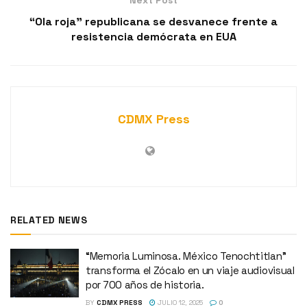
“Ola roja” republicana se desvanece frente a
resistencia demócrata en EUA
CDMX Press
RELATED NEWS
“Memoria Luminosa. México Tenochtitlan”
transforma el Zócalo en un viaje audiovisual
por 700 años de historia.
BY
CDMX PRESS
JULIO 12, 2025
0