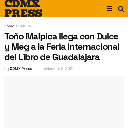
CDMX
PRESS
Home
Cultura
Toño Malpica llega con Dulce
y Meg a la Feria Internacional
del Libro de Guadalajara
by
CDMX Press
noviembre 9, 2022